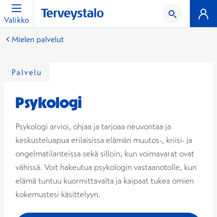
Valikko
Mielen palvelut
Palvelu
Psykologi
Psykologi arvioi, ohjaa ja tarjoaa neuvontaa ja
keskusteluapua erilaisissa elämän muutos-, kriisi- ja
ongelmatilanteissa sekä silloin, kun voimavarat ovat
vähissä. Voit hakeutua psykologin vastaanotolle, kun
elämä tuntuu kuormittavalta ja kaipaat tukea omien
kokemustesi käsittelyyn.