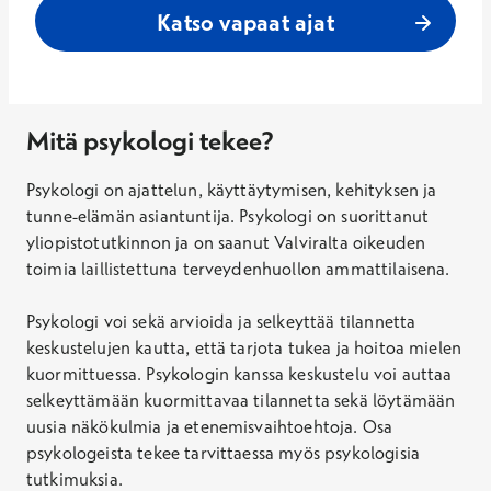
Katso vapaat ajat
Mitä psykologi tekee?
Psykologi on ajattelun, käyttäytymisen, kehityksen ja
tunne-elämän asiantuntija. Psykologi on suorittanut
yliopistotutkinnon ja on saanut Valviralta oikeuden
toimia laillistettuna terveydenhuollon ammattilaisena.
Psykologi voi sekä arvioida ja selkeyttää tilannetta
keskustelujen kautta, että tarjota tukea ja hoitoa mielen
kuormittuessa. Psykologin kanssa keskustelu voi auttaa
selkeyttämään kuormittavaa tilannetta sekä löytämään
uusia näkökulmia ja etenemisvaihtoehtoja. Osa
psykologeista tekee tarvittaessa myös psykologisia
tutkimuksia.