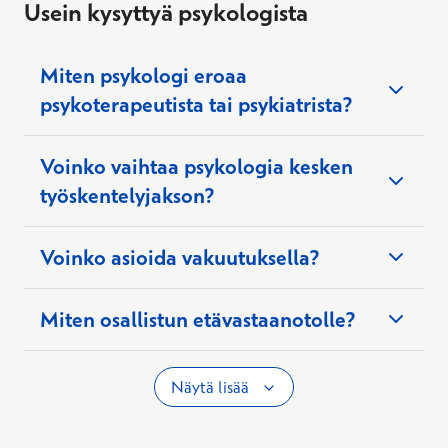
Usein kysyttyä psykologista
Miten psykologi eroaa
psykoterapeutista tai psykiatrista?
Voinko vaihtaa psykologia kesken
työskentelyjakson?
Voinko asioida vakuutuksella?
Miten osallistun etävastaanotolle?
Näytä lisää