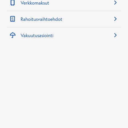
Verkkomaksut
Rahoitusvaihtoehdot
Vakuutusasiointi