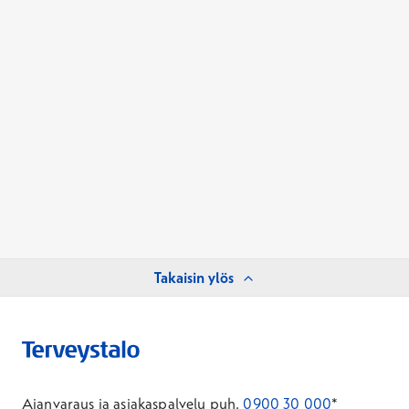
Takaisin ylös
Ajanvaraus ja asiakaspalvelu puh.
0900 30 000
*