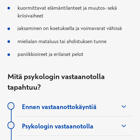
kuormittavat elämäntilanteet ja muutos- sekä
kriisivaiheet
jaksaminen on koetuksella ja voimavarat vähissä
mielialan mataluus tai ahdistuksen tunne
paniikkioireet ja erilaiset pelot
Mitä psykologin vastaanotolla
tapahtuu?
Ennen vastaanottokäyntiä
Psykologin vastaanotolla