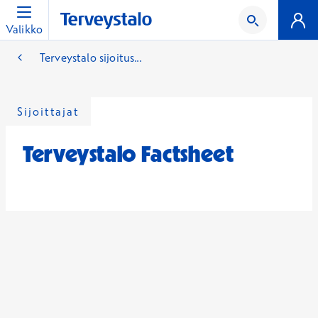
Valikko
Terveystalo sijoitus...
Sijoittajat
Terveystalo Factsheet