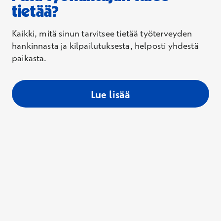
tietää?
Kaikki, mitä sinun tarvitsee tietää työterveyden
hankinnasta ja kilpailutuksesta, helposti yhdestä
paikasta.
Lue lisää