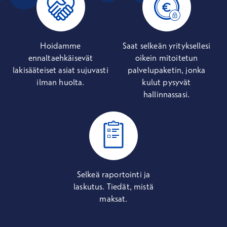
Hoidamme
Saat selkeän yrityksellesi
ennaltaehkäisevät
oikein mitoitetun
lakisääteiset asiat sujuvasti
palvelupaketin, jonka
ilman huolta.
kulut pysyvät
hallinnassasi.
Selkeä raportointi ja
laskutus. Tiedät, mistä
maksat.