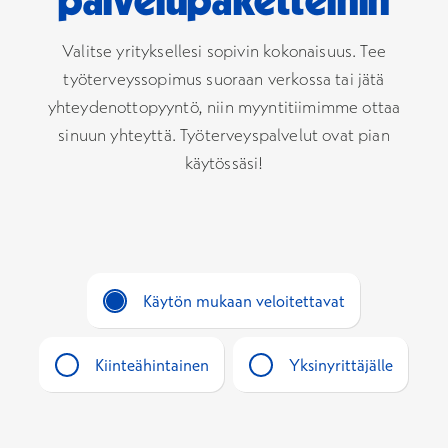
palvelupaketteihin
Valitse yrityksellesi sopivin kokonaisuus. Tee
työterveyssopimus suoraan verkossa tai jätä
yhteydenottopyyntö, niin myyntitiimimme ottaa
sinuun yhteyttä. Työterveyspalvelut ovat pian
käytössäsi!
Käytön mukaan veloitettavat
Kiinteähintainen
Yksinyrittäjälle