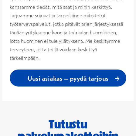
kanssamme tiedät, mitä saat ja mihin keskittyä.
Tarjoamme sujuvat ja tarpeisiinne mitoitetut
työterveyspalvelut, jotka pitävät arjen järjestyksessä
tänään yrityksenne koon ja toimialan huomioiden,
jotta huominen ei tule yllätyksenä. Me keskitymme
terveyteen, jotta teillä voidaan keskittyä
tärkeämpään.
Uusi asiakas – pyydä tarjous
Tutustu