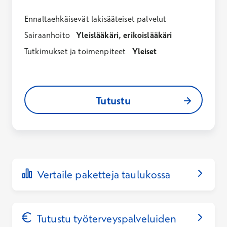
Ennaltaehkäisevät lakisääteiset palvelut
Sairaanhoito
Yleislääkäri, erikoislääkäri
Tutkimukset ja toimenpiteet
Yleiset
Tutustu
Vertaile paketteja taulukossa
Tutustu työterveyspalveluiden