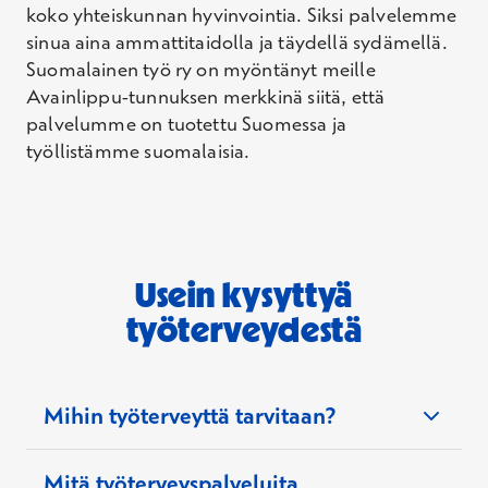
koko yhteiskunnan hyvinvointia. Siksi palvelemme
sinua aina ammattitaidolla ja täydellä sydämellä.
Suomalainen työ ry on myöntänyt meille
Avainlippu-tunnuksen merkkinä siitä, että
palvelumme on tuotettu Suomessa ja
työllistämme suomalaisia.
Usein kysyttyä
työterveydestä
Mihin työterveyttä tarvitaan?
Mitä työterveyspalveluita