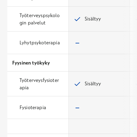
Työterveyspsykolo
Sisältyy
gin palvelut
Lyhytpsykoterapia
Fyysinen työkyky
Työterveysfysioter
Sisältyy
apia
Fysioterapia