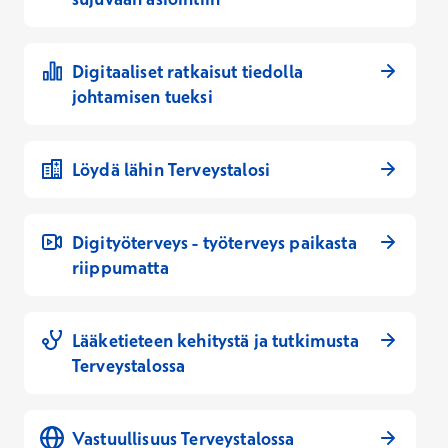
Digitaaliset ratkaisut tiedolla
johtamisen tueksi
Löydä lähin Terveystalosi
Digityöterveys - työterveys paikasta
riippumatta
Lääketieteen kehitystä ja tutkimusta
Terveystalossa
Vastuullisuus Terveystalossa