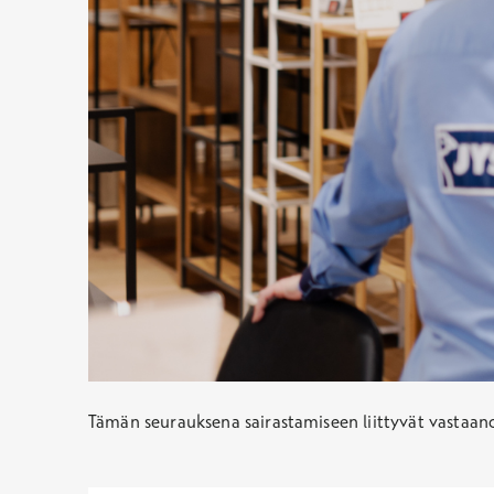
Tämän seurauksena sairastamiseen liittyvät vastaa