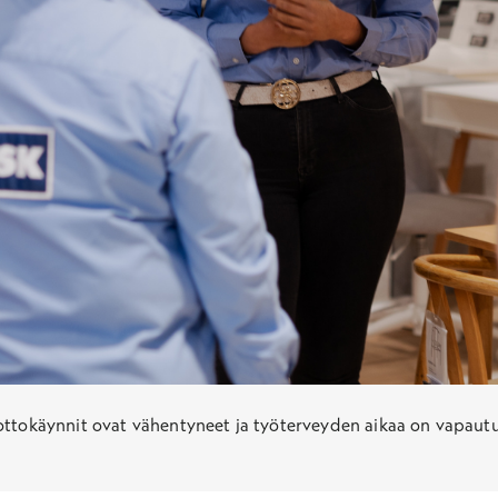
nottokäynnit ovat vähentyneet ja työterveyden aikaa on vapau