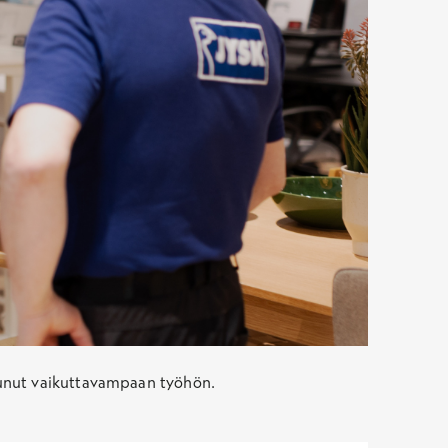
tunut vaikuttavampaan työhön.