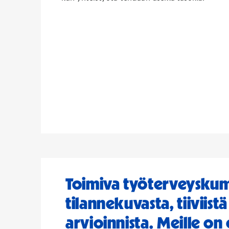
Toimiva työterveyskum
tilannekuvasta, tiiviist
arvioinnista. Meille on 