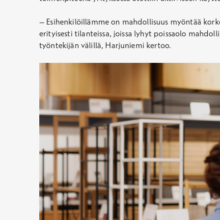
– Esihenkilöillämme on mahdollisuus myöntää korkei
erityisesti tilanteissa, joissa lyhyt poissaolo mahd
työntekijän välillä, Harjuniemi kertoo.