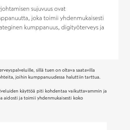
kyjohtamisen sujuvuus ovat
umppanuutta, joka toimii yhdenmukaisesti
strateginen kumppanuus, digityöterveys ja
veyspalveluille, sillä tuen on oltava saatavilla
kohteita, joihin kumppanuudessa haluttiin tarttua.
alveluiden käyttöä piti kohdentaa vaikuttavammin ja
a aidosti ja toimii yhdenmukaisesti koko