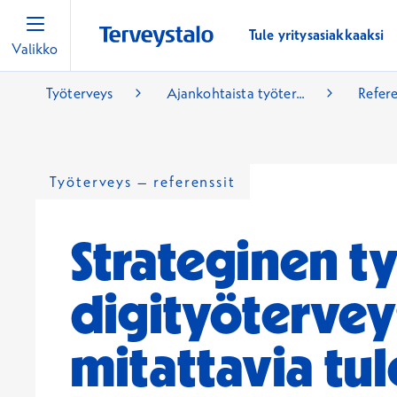
Tule yritysasiakkaaksi
Valikko
Työterveys
Ajankohtaista työter...
Refere
Työterveys – referenssit
Strateginen 
digityöterveys
mitattavia tul