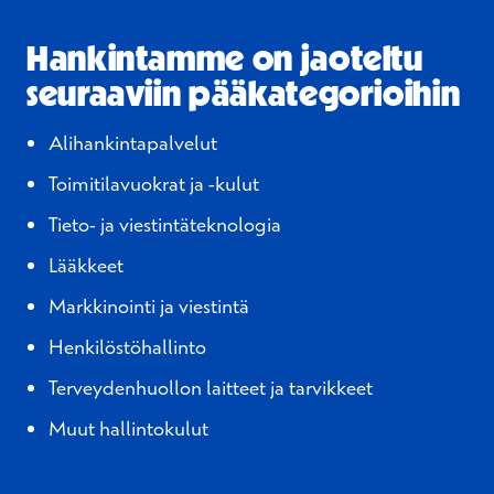
Hankintamme on jaoteltu
seuraaviin pääkategorioihin
Alihankintapalvelut
Toimitilavuokrat ja -kulut
Tieto- ja viestintäteknologia
Lääkkeet
Markkinointi ja viestintä
Henkilöstöhallinto
Terveydenhuollon laitteet ja
tarvikkeet
Muut hallintokulut