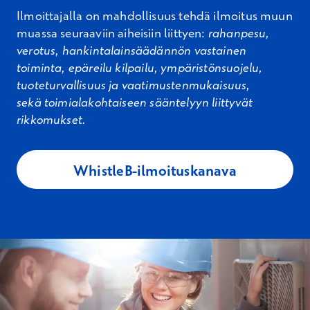
Ilmoittajalla on mahdollisuus tehdä ilmoitus muun
muassa seuraaviin aiheisiin liittyen
:
rahanpesu,
verotus, hankintalainsäädännön vastainen
toiminta,
epäreilu kilpailu, ympäristönsuojelu,
tuoteturvallisuus ja vaatimustenmukaisuus,
sekä
toimialakohtaiseen sääntelyyn liittyvät
rikkomukset.
WhistleB-ilmoituskanava