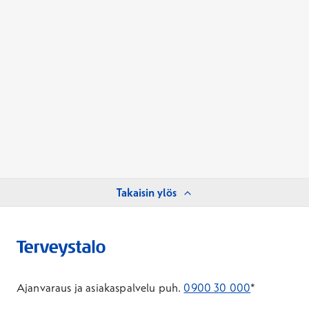
Takaisin ylös
Ajanvaraus ja asiakaspalvelu puh.
0900 30 000
*