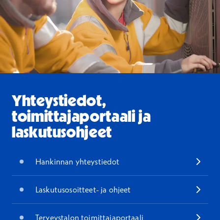
Yhteystiedot,
toimittajaportaali ja
laskutusohjeet
Hankinnan yhteystiedot
Laskutusosoitteet- ja ohjeet
Terveystalon toimittajaportaali