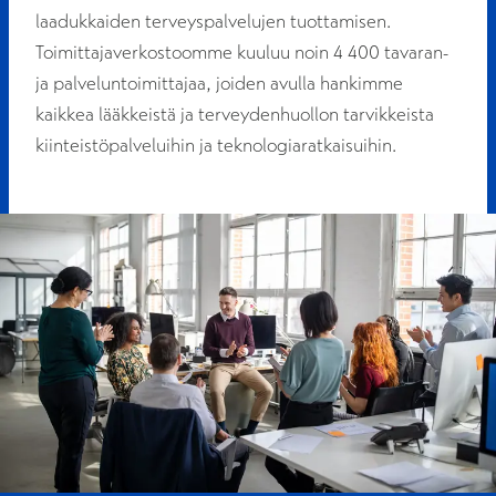
laadukkaiden terveyspalvelujen tuottamisen.
Toimittajaverkostoomme kuuluu noin 4 400 tavaran-
ja palveluntoimittajaa, joiden avulla hankimme
kaikkea lääkkeistä ja terveydenhuollon tarvikkeista
kiinteistöpalveluihin ja teknologiaratkaisuihin.