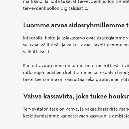
markkinoilla, joita tukevat terveydenhuollon trendi
terveydenhuollon digitalisaatio.
Luomme arvoa sidosryhmillemme te
Integroitu hoito ja asiakasarvo ovat strategiamme y
sujuvaa, välittävää ja vaikuttavaa. Tavoitteemme on 
vaikuttavasti.
Kannattavuutemme on parantunut merkittävästi viim
ratkaisujen edelleen kehittäminen ja tekoälyn hy
tavoitteenamme on saavuttaa sekä positiivinen yhte
Vahva kassavirta, joka tukee houkut
Terveystalon tase on vahva, ja vakaa kassavirta mah
Keskittymisemme kannattavaan kasvuun ja omistaja-