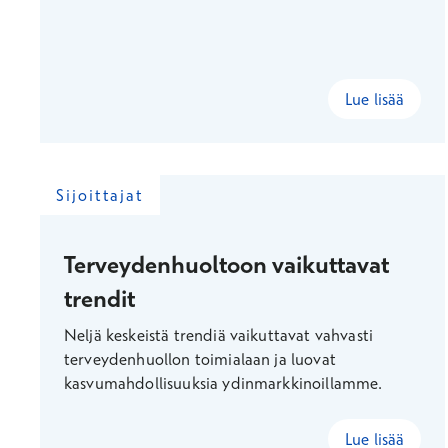
Lue lisää
Sijoittajat
Terveydenhuoltoon vaikuttavat
trendit
Neljä keskeistä trendiä vaikuttavat vahvasti
terveydenhuollon toimialaan ja luovat
kasvumahdollisuuksia ydinmarkkinoillamme.
Lue lisää