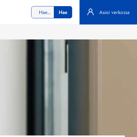
Hae
Asioi verkossa