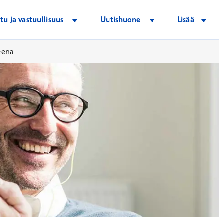
tu ja vastuullisuus
Uutishuone
Lisää
eena