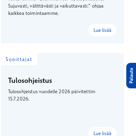
Sujuvasti, välittävästi ja vaikuttavasti.” ohjaa
kaikkea toimintaamme.
Lue lisää
Sijoittajat
Palaute
Tulosohjeistus
Tulosohjeistus vuodelle 2026 päivitettiin
15.7.2026.
Lue lisää