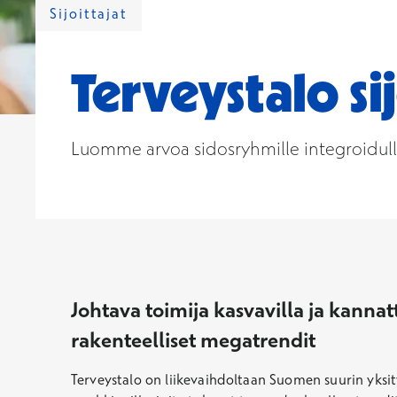
Sijoittajat
Terveystalo s
Luomme arvoa sidosryhmille integroidulla,
Johtava toimija kasvavilla ja kanna
rakenteelliset megatrendit
Terveystalo on liikevaihdoltaan Suomen suurin yksit