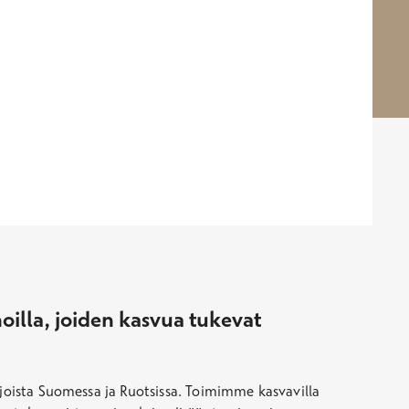
oilla, joiden kasvua tukevat
ijoista Suomessa ja Ruotsissa. Toimimme kasvavilla