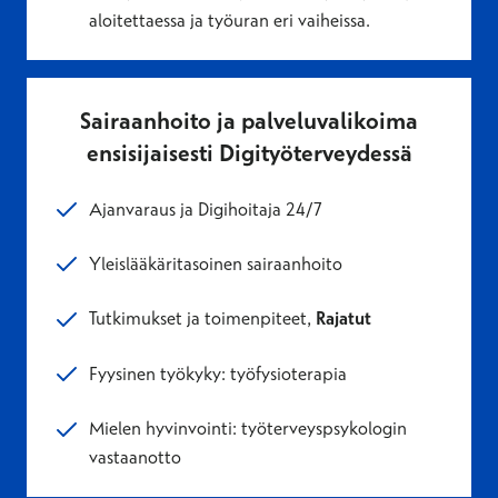
aloitettaessa ja työuran eri vaiheissa.
Sairaanhoito ja palveluvalikoima
ensisijaisesti Digityöterveydessä
Ajanvaraus ja Digihoitaja 24/7
Yleislääkäritasoinen sairaanhoito
Tutkimukset ja toimenpiteet,
Rajatut
Fyysinen työkyky: työfysioterapia
Mielen hyvinvointi: työterveyspsykologin
vastaanotto