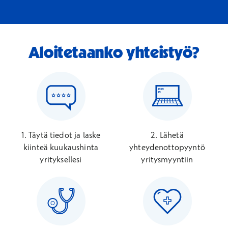
Aloitetaanko yhteistyö?
1. Täytä tiedot ja laske
2. Lähetä
kiinteä kuukaushinta
yhteydenottopyyntö
yrityksellesi
yritysmyyntiin