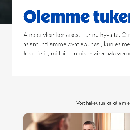
Olemme tukena
Aina ei yksinkertaisesti tunnu hyvältä. O
asiantuntijamme ovat apunasi, kun esimerk
Jos mietit, milloin on oikea aika hakea ap
Voit hakeutua kaikille mie