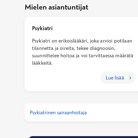
Mielen asiantuntijat
Psykiatri
Psykiatri on erikoislääkäri, joka arvioi potilaan
tilannetta ja oireita, tekee diagnoosin,
suunnittelee hoitoa ja voi tarvittaessa määrätä
lääkkeitä.
Lue lisää
Psykiatrinen sairaanhoitaja