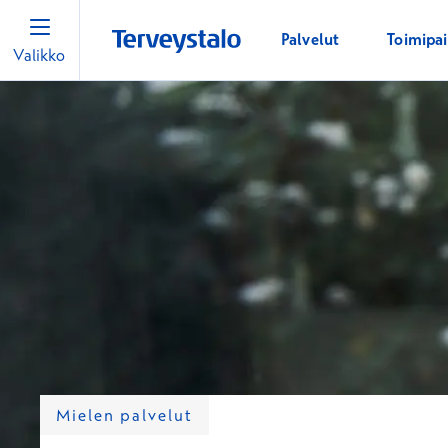
Palvelut
Toimipa
Valikko
Mielen palvelut