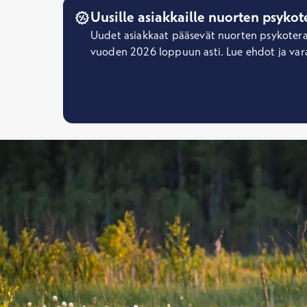
Uusille asiakkaille nuorten psykot
Uudet asiakkaat pääsevät nuorten psykoterapi
vuoden 2026 loppuun asti. Lue ehdot ja var