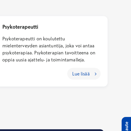
Psykoterapeutti
Psykoterapeutti on koulutettu
mielenterveyden asiantuntija, joka voi antaa
psykoterapiaa. Psykoterapian tavoitteena on
oppia uusia ajattelu- ja toimintamalleja.
Lue lisää
Palaute