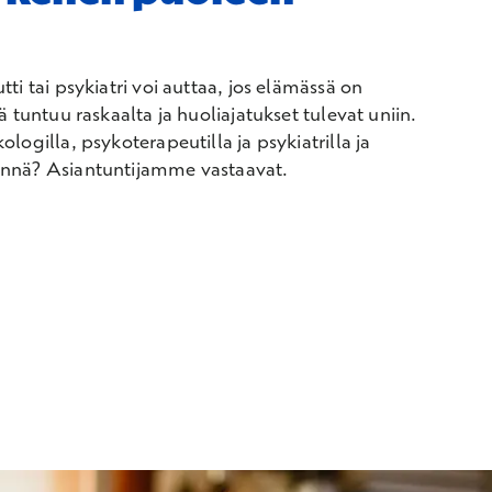
ti tai psykiatri voi auttaa, jos elämässä on
ä tuntuu raskaalta ja huoliajatukset tulevat uniin.
logilla, psykoterapeutilla ja psykiatrilla ja
nnä? Asiantuntijamme vastaavat.