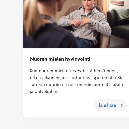
Nuoren mielen hyvinvointi
Kun nuoren mielenterveydestä herää huoli,
oikea-aikainen ja asiantunteva apu on tärkeää.
Tutustu nuoriin erikoistuneisiin ammattilaisiin
ja palveluihin.
Lue lisää