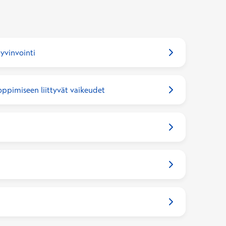
yvinvointi
 oppimiseen liittyvät vaikeudet