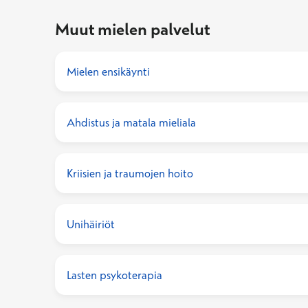
Muut mielen palvelut
Mielen ensikäynti
Ahdistus ja matala mieliala
Kriisien ja traumojen hoito
Unihäiriöt
Lasten psykoterapia