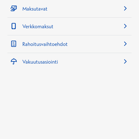
Maksutavat
Verkkomaksut
Rahoitusvaihtoehdot
Vakuutusasiointi