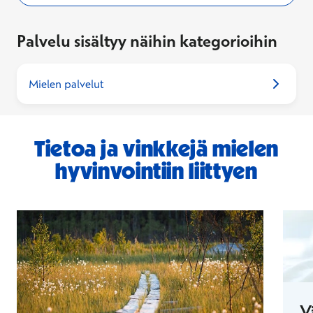
Palvelu sisältyy näihin kategorioihin
Mielen palvelut
Tietoa ja vinkkejä mielen
hyvinvointiin liittyen
V