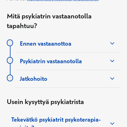
Mitä psykiatrin vastaanotolla
tapahtuu?
Ennen vastaanottoa
Psykiatrin vastaanotolla
Jatkohoito
Usein kysyttyä psykiatrista
psykoterapiaan
Tekevätkö psykiatrit psykoterapia-
psykologinen
neuropsykologinen