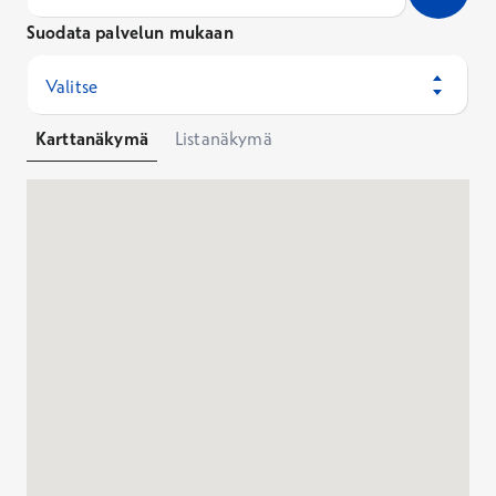
Suodata palvelun mukaan
Valitse
Karttanäkymä
Listanäkymä