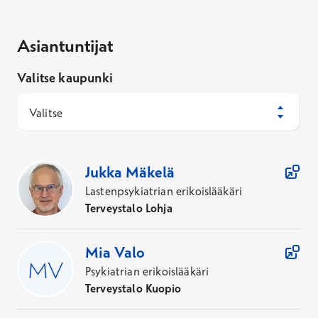
Asiantuntijat
Valitse kaupunki
Valitse
50
Asiantuntijaa
Jukka
Mäkelä
Lastenpsykiatrian erikoislääkäri
Terveystalo Lohja
Mia
Valo
Psykiatrian erikoislääkäri
Terveystalo Kuopio