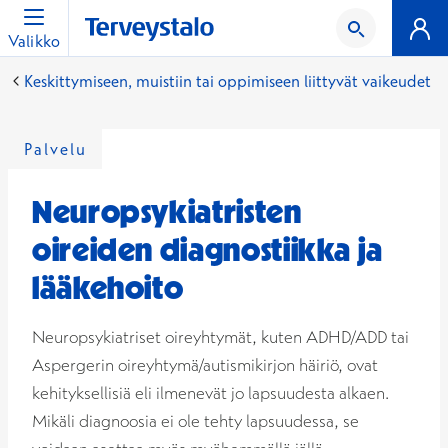
Valikko
Keskittymiseen, muistiin tai oppimiseen liittyvät vaikeudet
Palvelu
Neuropsykiatristen
oireiden diagnostiikka ja
lääkehoito
Neuropsykiatriset oireyhtymät, kuten ADHD/ADD tai
Aspergerin oireyhtymä/autismikirjon häiriö, ovat
kehityksellisiä eli ilmenevät jo lapsuudesta alkaen.
Mikäli diagnoosia ei ole tehty lapsuudessa, se