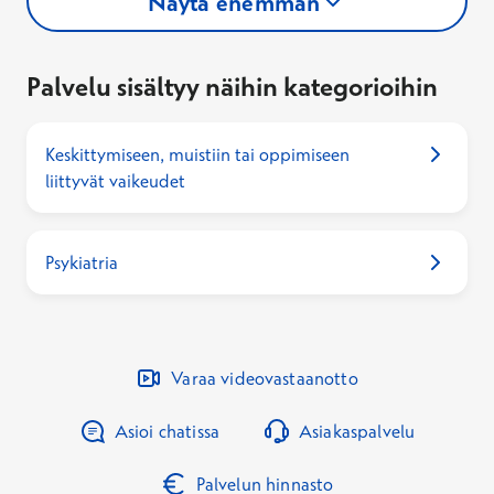
Näytä enemmän
Palvelu sisältyy näihin kategorioihin
Keskittymiseen, muistiin tai oppimiseen
liittyvät vaikeudet
Psykiatria
Varaa videovastaanotto
Asioi chatissa
Asiakaspalvelu
Palvelun hinnasto