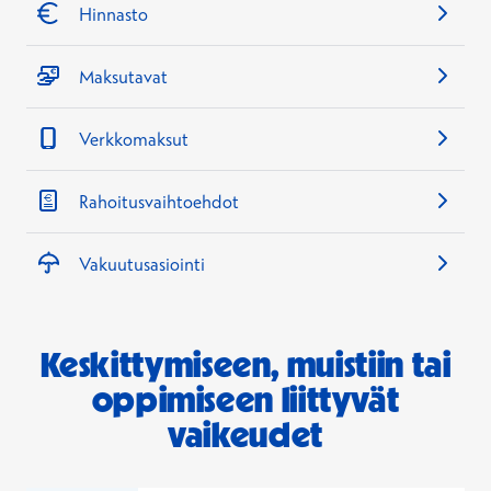
Hinnasto
Maksutavat
Verkkomaksut
Rahoitusvaihtoehdot
Vakuutusasiointi
Keskittymiseen, muistiin tai
oppimiseen liittyvät
vaikeudet