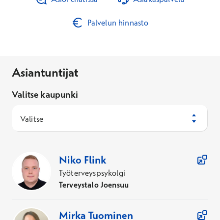
Palvelun hinnasto
Asiantuntijat
Valitse kaupunki
Valitse
322
Asiantuntijaa
Niko
Flink
Työterveyspsykolgi
Terveystalo Joensuu
Mirka
Tuominen