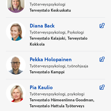
Työterveyspsykologi
Terveystalo Keskuskatu
Diana
Back
Työterveyspsykologi, Psykologi
Terveystalo Kalajoki, Terveystalo
Kokkola
Pekka
Holopainen
Työterveyspsykologi, työnohjaaja
Terveystalo Kamppi
Pia
Kaulio
Työterveyspsykologi, psykologi
Terveystalo Hämeenlinna Goodman,
Terveystalo Hattula Työterveys