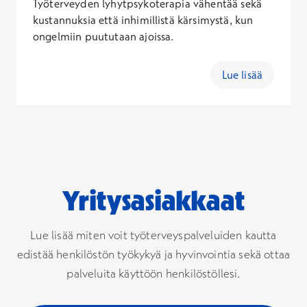
Työterveyden lyhytpsykoterapia vähentää sekä
kustannuksia että inhimillistä kärsimystä, kun
ongelmiin puututaan ajoissa.
Lue lisää
Yritysasiakkaat
Lue lisää miten voit työterveyspalveluiden kautta
edistää henkilöstön työkykyä ja hyvinvointia sekä ottaa
palveluita käyttöön henkilöstöllesi.