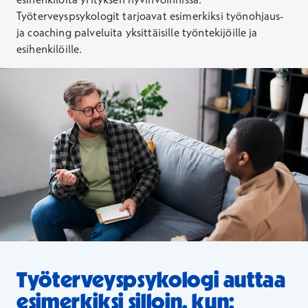
Työterveyspsykologit tarjoavat esimerkiksi työnohjaus-
ja coaching palveluita yksittäisille työntekijöille ja
esihenkilöille.
Työterveyspsykologi auttaa
esimerkiksi silloin, kun: