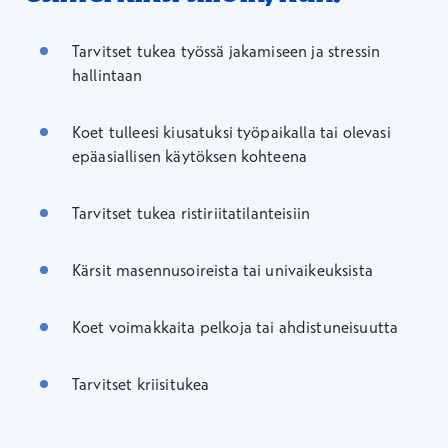
Tarvitset tukea työssä jakamiseen ja stressin
hallintaan
Koet tulleesi kiusatuksi työpaikalla tai olevasi
epäasiallisen käytöksen kohteena
Tarvitset tukea ristiriitatilanteisiin
Kärsit masennusoireista tai univaikeuksista
Koet voimakkaita pelkoja tai ahdistuneisuutta
Tarvitset kriisitukea