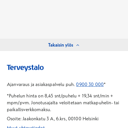
Takaisin ylös
Ajanvaraus ja asiakaspalvelu puh.
0900 30 000
*
*Puhelun hinta on 8,45 snt/puhelu + 19,34 snt/min +
mpm/pvm.
Jonotusajalta veloitetaan matkapuhelin- tai
paikallisverkkomaksu.
Osoite: Jaakonkatu 3 A, 6.krs, 00100 Helsinki
Muut yhteystiedot