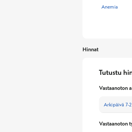
Anemia
Hinnat
Tutustu hi
Vastaanoton a
Vastaanoton t