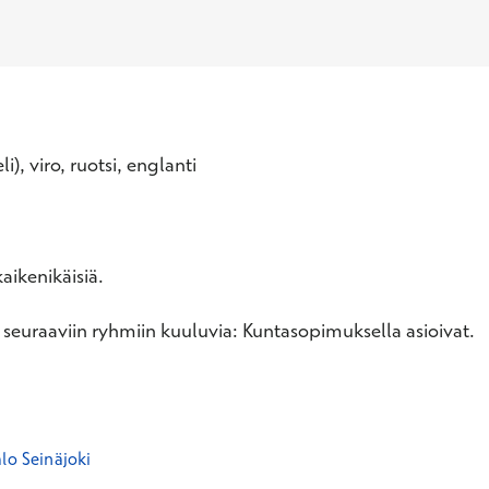
i), viro, ruotsi, englanti
aikenikäisiä.
 seuraaviin ryhmiin kuuluvia: Kuntasopimuksella asioivat.
lo Seinäjoki