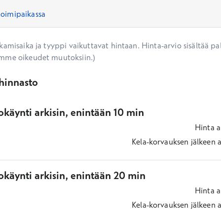
amisaika ja tyyppi vaikuttavat hintaan. Hinta-arvio sisältää pal
mme oikeudet muutoksiin.)
ihinnasto
käynti arkisin, enintään 10 min
Hinta
a
Kela-korvauksen jälkeen
a
okäynti arkisin, enintään 20 min
Hinta
a
Kela-korvauksen jälkeen
a