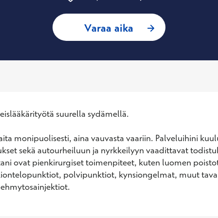
: Erkki Koskela, Yl
Varaa aika
leislääkärityötä suurella sydämellä.

ita monipuolisesti, aina vauvasta vaariin. Palveluihini kuul
ukset sekä autourheiluun ja nyrkkeilyyn vaadittavat todistuk
tani ovat pienkirurgiset toimenpiteet, kuten luomen poistot
ontelopunktiot, polvipunktiot, kynsiongelmat, muut tavalli
 pehmytosainjektiot.