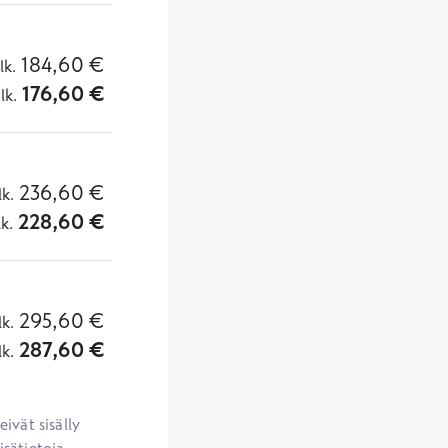
184,60
€
lk.
176,60
€
lk.
236,60
€
lk.
228,60
€
lk.
295,60
€
lk.
287,60
€
lk.
vät sisälly 