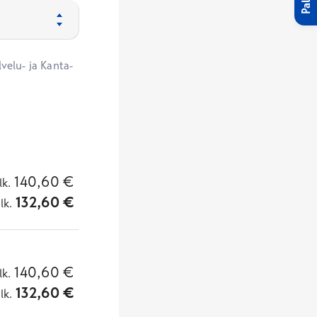
velu- ja Kanta-
140,60
€
lk.
132,60
€
lk.
140,60
€
lk.
132,60
€
lk.