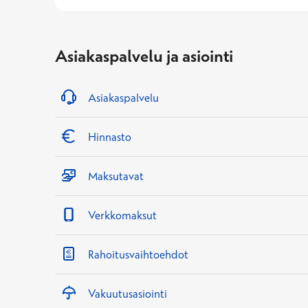
Asiakaspalvelu ja asiointi
Asiakaspalvelu
Hinnasto
Maksutavat
Verkkomaksut
Rahoitusvaihtoehdot
Vakuutusasiointi