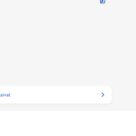
aivat