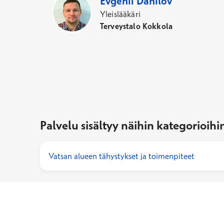
Evgenii
Danilov
Yleislääkäri
Terveystalo Kokkola
Palvelu sisältyy näihin kategorioihi
Vatsan alueen tähystykset ja toimenpiteet