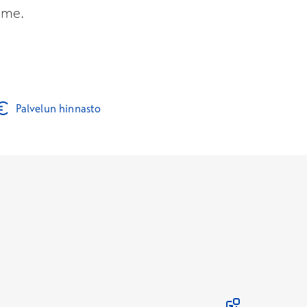
mme.
Palvelun hinnasto