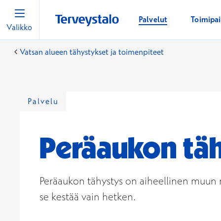
Palvelut
Toimipa
Valikko
Vatsan alueen tähystykset ja toimenpiteet
Palvelu
Peräaukon täh
Peräaukon tähystys on aiheellinen muun
se kestää vain hetken.