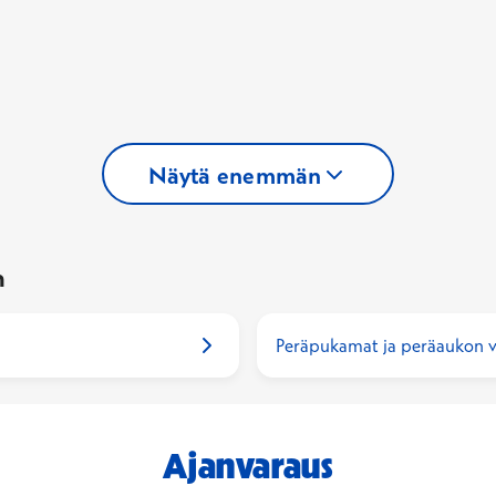
Näytä enemmän
n
Peräpukamat ja peräaukon v
Ajanvaraus