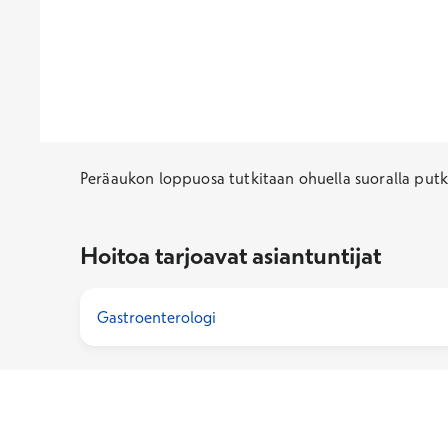
Peräaukon loppuosa tutkitaan ohuella suoralla put
Hoitoa tarjoavat asiantuntijat
Gastroenterologi