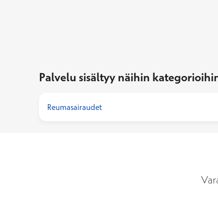
Palvelu sisältyy näihin kategorioihi
Reumasairaudet
Var