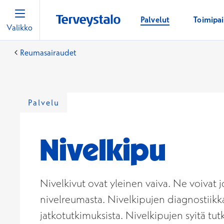
Palvelut
Toimipa
Valikko
Reumasairaudet
Palvelu
Nivelkipu
Nivelkivut ovat yleinen vaiva. Ne voivat j
nivelreumasta. Nivelkipujen diagnostiikka
jatkotutkimuksista. Nivelkipujen syitä tu