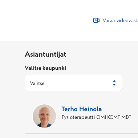
Varaa videovas
Asiantuntijat
Valitse kaupunki
Valitse
308
Asiantuntijaa
Terho
Heinola
Fysioterapeutti OMI KCMT MDT