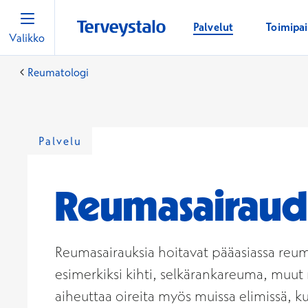
Palvelut
Toimipa
Valikko
Reumatologi
Palvelu
Reumasairaud
Reumasairauksia hoitavat pääasiassa reuma
esimerkiksi kihti, selkärankareuma, muut 
aiheuttaa oireita myös muissa elimissä, ku