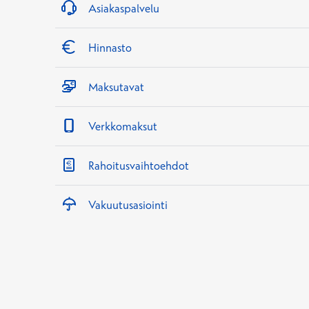
Asiakaspalvelu
Hinnasto
Maksutavat
Verkkomaksut
Rahoitusvaihtoehdot
Vakuutusasiointi