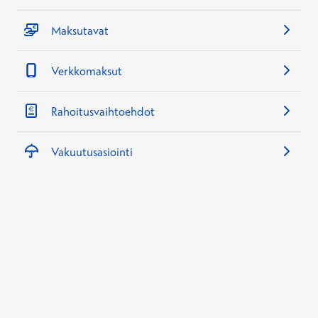
Maksutavat
Verkkomaksut
Rahoitusvaihtoehdot
Vakuutusasiointi