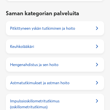
Saman kategorian palveluita
Pitkittyneen yskän tutkiminen ja hoito
Keuhkolääkäri
Hengenahdistus ja sen hoito
Astmatutkimukset ja astman hoito
Impulssioskillometritutkimus
(oskillometritutkimus)