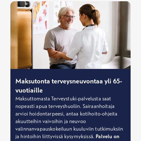
Maksutonta terveysneuvontaa yli 65-
vuotiaille
Maksuttomasta Terveystuki-palvelusta saat
nopeasti apua terveyshuoliin. Sairaanhoitaja
arvioi hoidontarpeesi, antaa kotihoito-ohjeita
akuutteihin vaivoihin ja neuvoo
valinnanvapauskokeiluun kuuluviin tutkimuksiin
ja hintoihin liittyvissä kysymyksissä.
Palvelu on