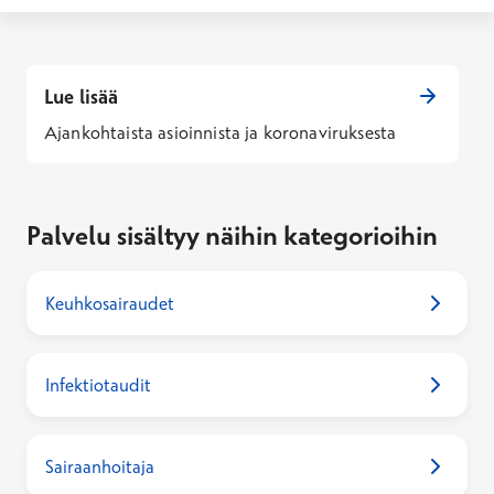
Lue lisää
Ajankohtaista asioinnista ja koronaviruksesta
Palvelu sisältyy näihin kategorioihin
Keuhkosairaudet
Infektiotaudit
Sairaanhoitaja