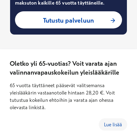
maksuton kaikille 65 vuotta täyttäneille.
Tutustu palveluun
Oletko yli 65-vuotias? Voit varata ajan
valinnanvapauskokeilun yleislääkärille
65 vuotta täyttäneet pääsevät valitsemansa
yleislääkärin vastaanotolle hintaan 28,20 €. Voit
tutustua kokeilun ehtoihin ja varata ajan ohessa
olevasta linkistä.
Lue lisää