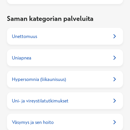
Saman kategorian palveluita
Unettomuus
Uniapnea
Hypersomnia (liikaunisuus)
Uni- ja vireystilatutkimukset
Väsymys ja sen hoito