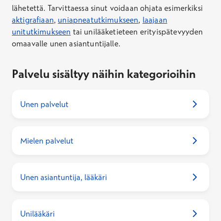
lähetettä. Tarvittaessa sinut voidaan ohjata esimerkiksi
aktigrafiaan
,
uniapneatutkimukseen
,
laajaan
unitutkimukseen
tai unilääketieteen erityispätevyyden
omaavalle unen asiantuntijalle.
Palvelu sisältyy näihin kategorioihin
Unen palvelut
Mielen palvelut
Unen asiantuntija, lääkäri
Unilääkäri