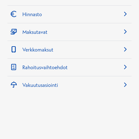
Hinnasto
Maksutavat
Verkkomaksut
Rahoitusvaihtoehdot
Vakuutusasiointi