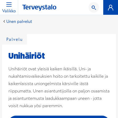
Valikko
Unen palvelut
Palvelu
Unihäiriöt
Unihäiriöt ovat yleisiä kaiken ikäisillä. Uni- ja
nukahtamisvaikeuksien hoito on tarkoitettu kaikille ja
kaikenlaisista uniongelmista kärsiville iästä
riippumatta. Unen asiantuntijoilla on paljon osaamista
ja asiantuntemusta laadukkaampaan uneen - jotta
voisit nukkua yösi paremmin.