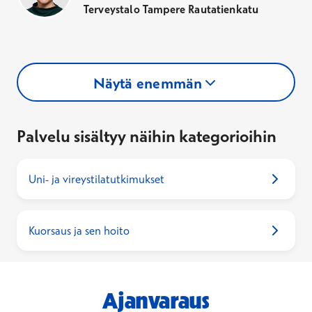
Terveystalo Tampere Rautatienkatu
Näytä enemmän
Palvelu sisältyy näihin kategorioihin
Uni- ja vireystilatutkimukset
Kuorsaus ja sen hoito
Ajanvaraus