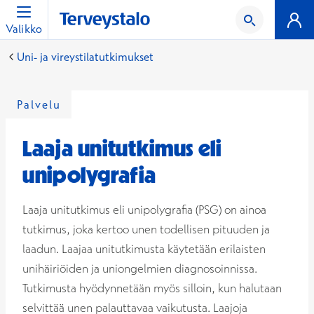
Valikko
Uni- ja vireystilatutkimukset
Palvelu
Laaja unitutkimus eli
unipolygrafia
Laaja unitutkimus eli unipolygrafia (PSG) on ainoa
tutkimus, joka kertoo unen todellisen pituuden ja
laadun. Laajaa unitutkimusta käytetään erilaisten
unihäiriöiden ja uniongelmien diagnosoinnissa.
Tutkimusta hyödynnetään myös silloin, kun halutaan
selvittää unen palauttavaa vaikutusta. Laajoja