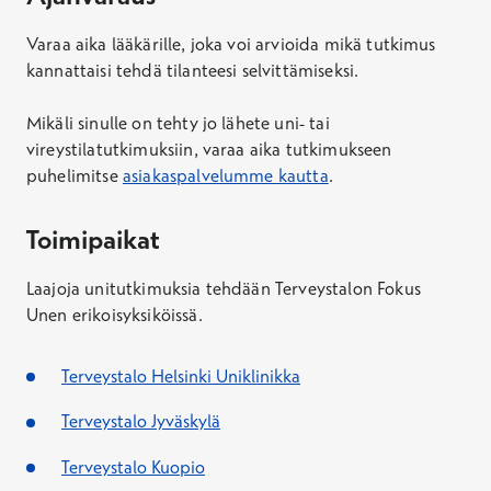
Varaa aika lääkärille, joka voi arvioida mikä tutkimus
kannattaisi tehdä tilanteesi selvittämiseksi.
Mikäli sinulle on tehty jo lähete uni- tai
vireystilatutkimuksiin, varaa aika tutkimukseen
puhelimitse
asiakaspalvelumme kautta
.
Toimipaikat
Laajoja unitutkimuksia tehdään Terveystalon Fokus
Unen erikoisyksiköissä.
Terveystalo Helsinki Uniklinikka
Terveystalo Jyväskylä
Terveystalo Kuopio