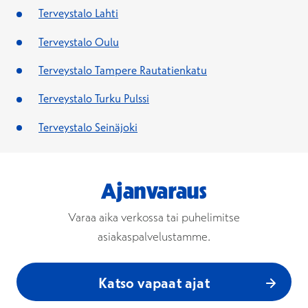
Terveystalo Lahti
Terveystalo Oulu
Terveystalo Tampere Rautatienkatu
Terveystalo Turku Pulssi
Terveystalo Seinäjoki
Ajanvaraus
Varaa aika verkossa tai puhelimitse
asiakaspalvelustamme.
Katso vapaat ajat