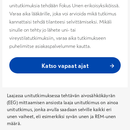
unitutkimuksia tehdään Fokus Unen erikoisyksiköissä.
Varaa aika lääkärille, joka voi arvioida mikä tutkimus
kannattaisi tehdä tilanteesi selvittämiseksi. Mikäli
sinulle on tehty jo lähete uni- tai
vireystilatutkimuksiin, varaa aika tutkimukseen
puhelimitse asiakaspalvelumme kautta.
Katso vapaat ajat
Laajassa unitutkimuksessa tehtävän aivosähkökäyrän
(EEG) mittaamisen ansiosta laaja unitutkimus on ainoa
unitutkimus, jonka avulla saadaan selville kaikki eri
unen vaiheet, eli esimerkiksi syvän unen ja REM-unen
määrä.