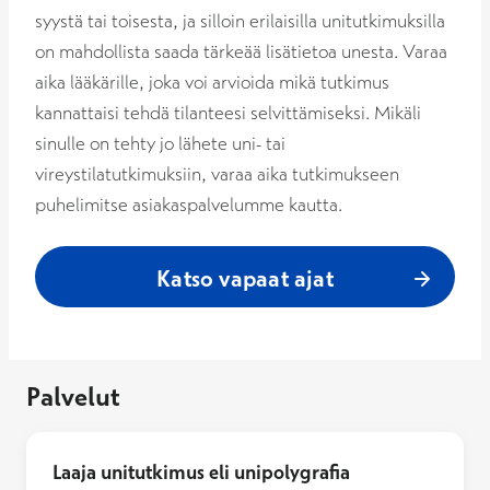
syystä tai toisesta, ja silloin erilaisilla unitutkimuksilla
on mahdollista saada tärkeää lisätietoa unesta. Varaa
aika lääkärille, joka voi arvioida mikä tutkimus
kannattaisi tehdä tilanteesi selvittämiseksi. Mikäli
sinulle on tehty jo lähete uni- tai
vireystilatutkimuksiin, varaa aika tutkimukseen
puhelimitse asiakaspalvelumme kautta.
Katso vapaat ajat
Palvelut
Laaja unitutkimus eli unipolygrafia