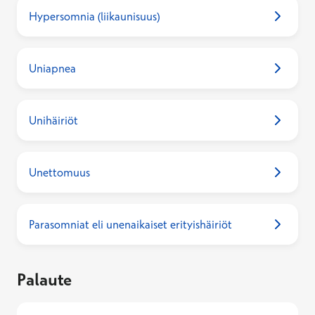
Hypersomnia (liikaunisuus)
Uniapnea
Unihäiriöt
Unettomuus
Parasomniat eli unenaikaiset erityishäiriöt
Palaute