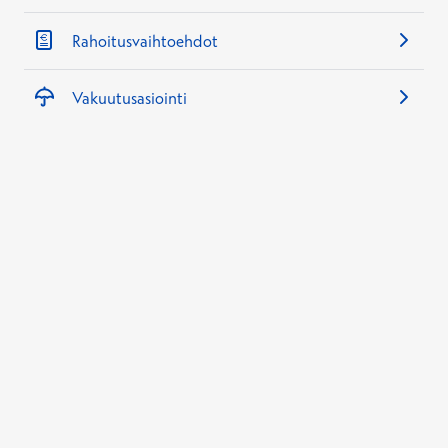
Rahoitusvaihtoehdot
Vakuutusasiointi