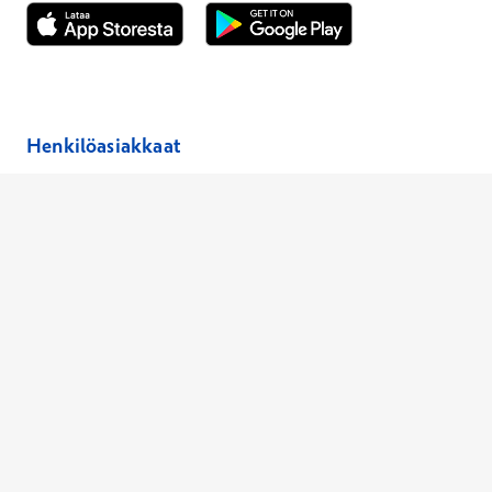
Avautuu uuteen ikkunaan
Avautuu uuteen ikkunaan
Henkilöasiakkaat
Hinnasto
Ajanvaraus
Toimipaikat
Asiantuntijat
Anna palautetta