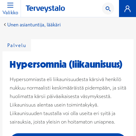
Valikko
Unen asiantuntija, lääkäri
Palvelu
Hypersomnia (liikaunisuus)
Hypersomniasta eli liikaunisuudesta kärsivä henkilö
nukkuu normaalisti keskimääräistä pidempään, ja siitä
huolimatta kärsii päiväaikaisesta väsymyksestä.
Liikaunisuus alentaa usein toimintakykyä.
Liikaunisuuden taustalla voi olla useita eri syitä ja
sairauksia, joista yleisin on hoitamaton uniapnea.