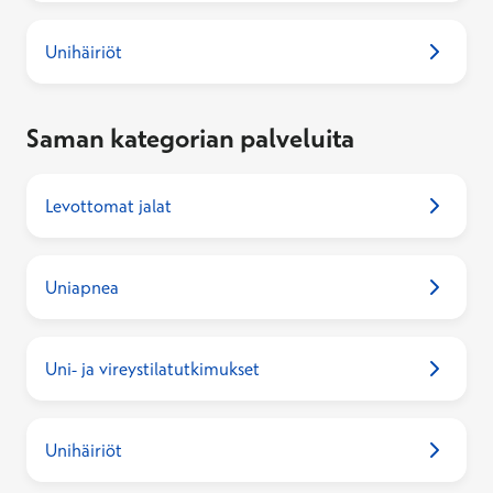
Unihäiriöt
Saman kategorian palveluita
Levottomat jalat
Uniapnea
Uni- ja vireystilatutkimukset
Unihäiriöt