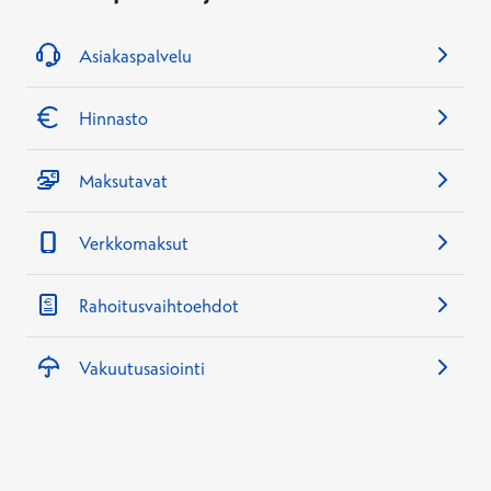
Asiakaspalvelu
Hinnasto
Maksutavat
Verkkomaksut
Rahoitusvaihtoehdot
Vakuutusasiointi