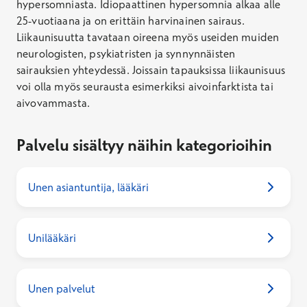
hypersomniasta. Idiopaattinen hypersomnia alkaa alle
25-vuotiaana ja on erittäin harvinainen sairaus.
Liikaunisuutta tavataan oireena myös useiden muiden
neurologisten, psykiatristen ja synnynnäisten
sairauksien yhteydessä. Joissain tapauksissa liikaunisuus
voi olla myös seurausta esimerkiksi aivoinfarktista tai
aivovammasta.
Palvelu sisältyy näihin kategorioihin
Unen asiantuntija, lääkäri
Unilääkäri
Unen palvelut