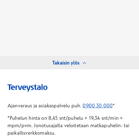
Takaisin ylös
Ajanvaraus ja asiakaspalvelu puh.
0900 30 000
*
*Puhelun hinta on 8,45 snt/puhelu + 19,34 snt/min +
mpm/pvm.
Jonotusajalta veloitetaan matkapuhelin- tai
paikallisverkkomaksu.