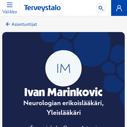
Valikko
Asiantuntijat
Ivan Marinkovic
Neurologian erikoislääkäri,
Yleislääkäri