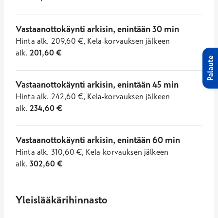
Vastaanottokäynti arkisin, enintään 30 min
Hinta
alk.
209,60
€
,
Kela-korvauksen jälkeen
alk.
201,60
€
Palaute
Vastaanottokäynti arkisin, enintään 45 min
Hinta
alk.
242,60
€
,
Kela-korvauksen jälkeen
alk.
234,60
€
Vastaanottokäynti arkisin, enintään 60 min
Hinta
alk.
310,60
€
,
Kela-korvauksen jälkeen
alk.
302,60
€
Yleislääkärihinnasto