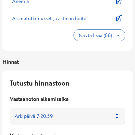
Anemia
Astmatutkimukset ja astman hoito
Näytä lisää (66)
Hinnat
Tutustu hinnastoon
Vastaanoton alkamisaika