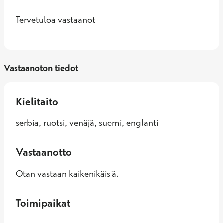
Tervetuloa vastaanot
Vastaanoton tiedot
Kielitaito
serbia, ruotsi, venäjä, suomi, englanti
Vastaanotto
Otan vastaan kaikenikäisiä.
Toimipaikat