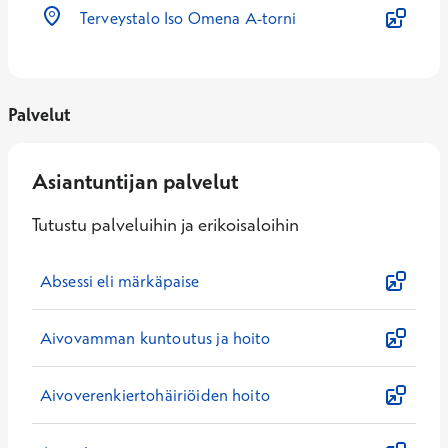
Terveystalo Iso Omena A-torni
Palvelut
Asiantuntijan palvelut
Tutustu palveluihin ja erikoisaloihin
Absessi eli märkäpaise
Aivovamman kuntoutus ja hoito
Aivoverenkiertohäiriöiden hoito