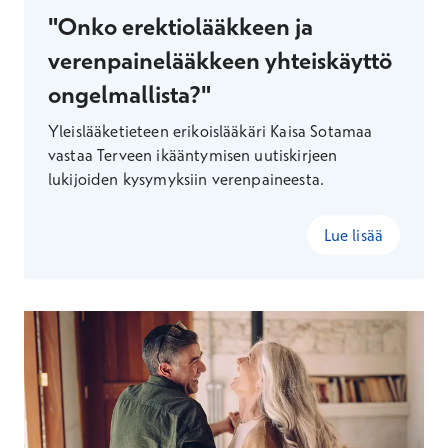
"Onko erektiolääkkeen ja
verenpainelääkkeen yhteiskäyttö
ongelmallista?"
Yleislääketieteen erikoislääkäri Kaisa Sotamaa
vastaa Terveen ikääntymisen uutiskirjeen
lukijoiden kysymyksiin verenpaineesta.
Lue lisää