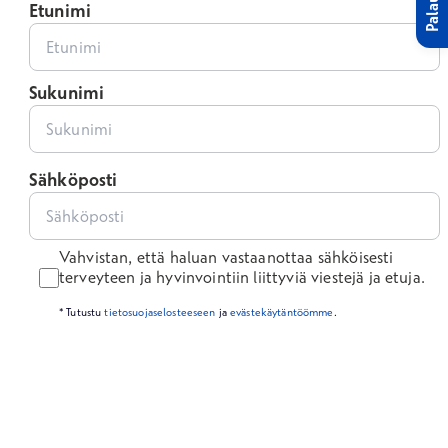
Palaute
Etunimi
Sukunimi
Sähköposti
Vahvistan, että haluan vastaanottaa sähköisesti
terveyteen ja hyvinvointiin liittyviä viestejä ja etuja.
* Tutustu
tietosuojaselosteeseen
ja
evästekäytäntöömme
.