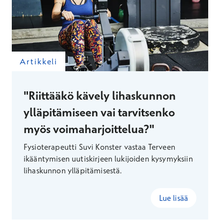
Artikkeli
"Riittääkö kävely lihaskunnon
ylläpitämiseen vai tarvitsenko
myös voimaharjoittelua?"
Fysioterapeutti Suvi Konster vastaa Terveen
ikääntymisen uutiskirjeen lukijoiden kysymyksiin
lihaskunnon ylläpitämisestä.
Lue lisää