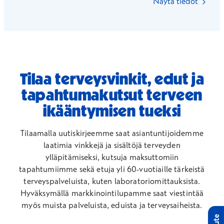
Näytä tiedot
Tilaa terveysvinkit, edut ja
tapahtumakutsut terveen
ikääntymisen tueksi
Tilaamalla uutiskirjeemme saat asiantuntijoidemme
laatimia vinkkejä ja sisältöjä terveyden
ylläpitämiseksi, kutsuja maksuttomiin
tapahtumiimme sekä etuja yli 60-vuotiaille tärkeistä
terveyspalveluista, kuten laboratoriomittauksista.
Hyväksymällä markkinointilupamme saat viestintää
myös muista palveluista, eduista ja terveysaiheista.