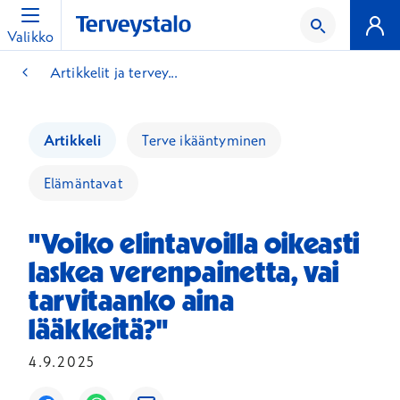
Valikko
Artikkelit ja tervey...
Artikkeli
Terve ikääntyminen
Elämäntavat
"Voiko elintavoilla oikeasti
laskea verenpainetta, vai
tarvitaanko aina
lääkkeitä?"
4.9.2025