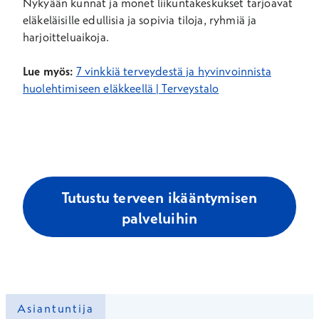
Nykyään kunnat ja monet liikuntakeskukset tarjoavat
eläkeläisille edullisia ja sopivia tiloja, ryhmiä ja
harjoitteluaikoja.
Lue myös:
7 vinkkiä terveydestä ja hyvinvoinnista
huolehtimiseen eläkkeellä | Terveystalo
Tutustu terveen ikääntymisen
palveluihin
Asiantuntija