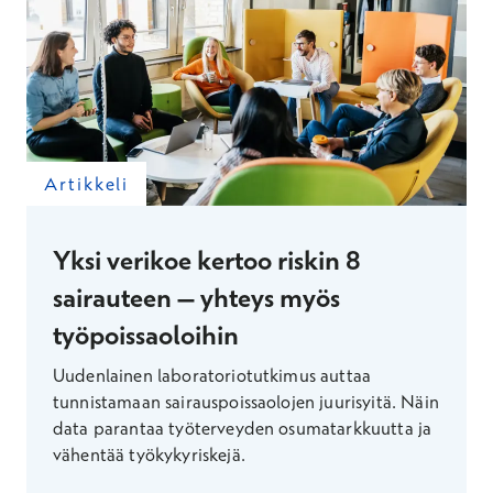
Artikkeli
Yksi verikoe kertoo riskin 8
sairauteen – yhteys myös
työpoissaoloihin
Uudenlainen laboratoriotutkimus auttaa
tunnistamaan sairauspoissaolojen juurisyitä. Näin
data parantaa työterveyden osumatarkkuutta ja
vähentää työkykyriskejä.