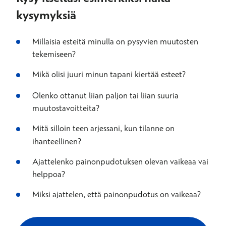
kysymyksiä
Millaisia esteitä minulla on pysyvien muutosten
tekemiseen?
Mikä olisi juuri minun tapani kiertää esteet?
Olenko ottanut liian paljon tai liian suuria
muutostavoitteita?
Mitä silloin teen arjessani, kun tilanne on
ihanteellinen?
Ajattelenko painonpudotuksen olevan vaikeaa vai
helppoa?
Miksi ajattelen, että painonpudotus on vaikeaa?