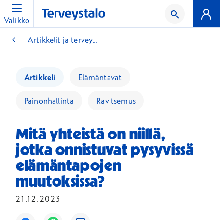
Valikko
Artikkelit ja tervey...
Artikkeli
Elämäntavat
Painonhallinta
Ravitsemus
Mitä yhteistä on niillä,
jotka onnistuvat pysyvissä
elämäntapojen
muutoksissa?
21.12.2023