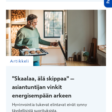
Artikkeli
"Skaalaa, älä skippaa" –
asiantuntijan vinkit
energisempään arkeen
Hyvinvointia tukevat elintavat eivät synny
täydellisistä suorituksista.