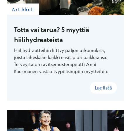
Artikkeli
Totta vai tarua? 5 myyttiä
hiilihydraateista
Hiilihydraatteihin liittyy paljon uskomuksia,
joista läheskään kaikki eivät pidä paikkaansa.
Terveystalon ravitsemusterapeutti Anni
Kuosmanen vastaa tyypillisimpiin myytteihin.
Lue lisää