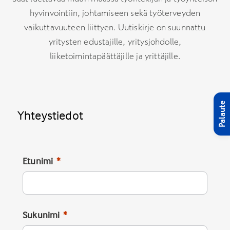
hyvinvointiin, johtamiseen sekä työterveyden
vaikuttavuuteen liittyen. Uutiskirje on suunnattu
yritysten edustajille, yritysjohdolle,
liiketoimintapäättäjille ja yrittäjille.
Palaute
Yhteystiedot
Etunimi
Sukunimi