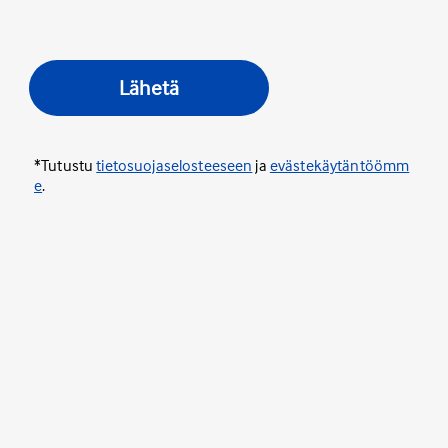
Lähetä
*Tutustu
tietosuojaselosteeseen
ja
evästekäytäntöömm
e
.