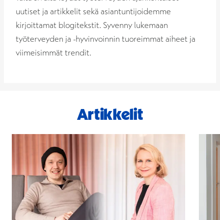
uutiset ja artikkelit sekä asiantuntijoidemme
kirjoittamat blogitekstit. Syvenny lukemaan
työterveyden ja -hyvinvoinnin tuoreimmat aiheet ja
viimeisimmät trendit.
Artikkelit