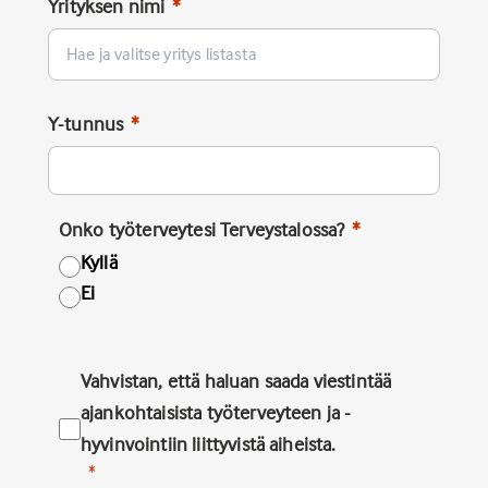
Yrityksen nimi
Y-tunnus
Onko työterveytesi Terveystalossa?
Kyllä
Ei
Vahvistan, että haluan saada viestintää
ajankohtaisista työterveyteen ja -
hyvinvointiin liittyvistä aiheista.