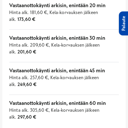
Vastaanottokäynti arkisin, enintään 20 min
Hinta
alk.
181,60
€
,
Kela-korvauksen jälkeen
Palaute
alk.
173,60
€
Vastaanottokäynti arkisin, enintään 30 min
Hinta
alk.
209,60
€
,
Kela-korvauksen jälkeen
alk.
201,60
€
Vastaanottokäynti arkisin, enintään 45 min
Hinta
alk.
257,60
€
,
Kela-korvauksen jälkeen
alk.
249,60
€
Vastaanottokäynti arkisin, enintään 60 min
Hinta
alk.
305,60
€
,
Kela-korvauksen jälkeen
alk.
297,60
€