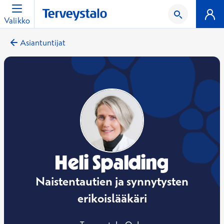
Valikko
Asiantuntijat
Heli Spalding
Naistentautien ja synnytysten
erikoislääkäri