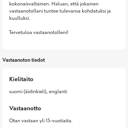
kokonaisvaltainen. Haluan, että jokainen 
vastaanotollani tuntee tulevansa kohdatuksi ja 
kuulluksi.

Tervetuloa vastaanotolleni!
Vastaanoton tiedot
Kielitaito
suomi (äidinkieli), englanti
Vastaanotto
Otan vastaan yli 15-vuotiaita.