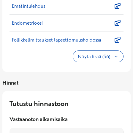
Emätintulehdus
Endometrioosi
Follikkelimittaukset lapsettomuushoidossa
Näytä lisää (36)
Hinnat
Tutustu hinnastoon
Vastaanoton alkamisaika