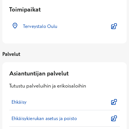
Toimipaikat
Terveystalo Oulu
Palvelut
Asiantuntijan palvelut
Tutustu palveluihin ja erikoisaloihin
Ehkäisy
Ehkäisykierukan asetus ja poisto