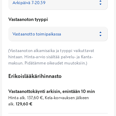
Vastaanoton tyyppi
(Vastaanoton alkamisaika ja tyyppi vaikuttavat
hintaan. Hinta-arvio sisältää palvelu- ja Kanta-
maksun. Pidätämme oikeudet muutoksiin.)
Erikoislääkärihinnasto
Vastaanottokäynti arkisin, enintään 10 min
Hinta
alk.
137,60
€
,
Kela-korvauksen jälkeen
alk.
129,60
€