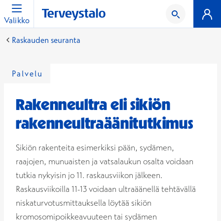
Valikko
Raskauden seuranta
Palvelu
Rakenneultra eli sikiön
rakenneultraäänitutkimus
Sikiön rakenteita esimerkiksi pään, sydämen,
raajojen, munuaisten ja vatsalaukun osalta voidaan
tutkia nykyisin jo 11. raskausviikon jälkeen.
Raskausviikoilla 11-13 voidaan ultraäänellä tehtävällä
niskaturvotusmittauksella löytää sikiön
kromosomipoikkeavuuteen tai sydämen