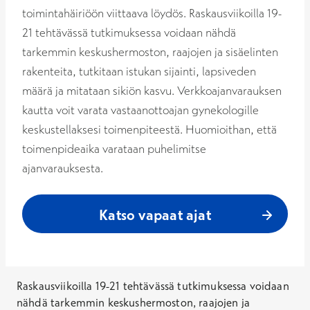
toimintahäiriöön viittaava löydös. Raskausviikoilla 19-
21 tehtävässä tutkimuksessa voidaan nähdä
tarkemmin keskushermoston, raajojen ja sisäelinten
rakenteita, tutkitaan istukan sijainti, lapsiveden
määrä ja mitataan sikiön kasvu. Verkkoajanvarauksen
kautta voit varata vastaanottoajan gynekologille
keskustellaksesi toimenpiteestä. Huomioithan, että
toimenpideaika varataan puhelimitse
ajanvarauksesta.
Katso vapaat ajat
Raskausviikoilla 19-21 tehtävässä tutkimuksessa voidaan
nähdä tarkemmin keskushermoston, raajojen ja