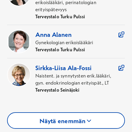
erikoislääkäri, perinatologian
erityispätevyys
Terveystalo Turku Pulssi
Anna
Alanen
Gynekologian erikoislääkäri
Terveystalo Turku Pulssi
Sirkka-Liisa
Ala-Fossi
Naistent. ja synnytysten erik.lääkäri,
gyn. endokrinologian erityispät., LT
Terveystalo Seinäjoki
Näytä enemmän