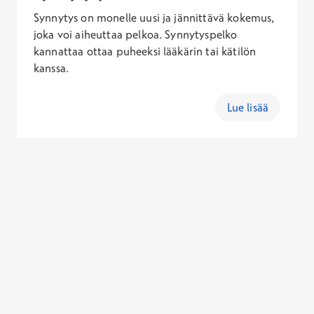
Synnytys on monelle uusi ja jännittävä kokemus,
joka voi aiheuttaa pelkoa. Synnytyspelko
kannattaa ottaa puheeksi lääkärin tai kätilön
kanssa.
Lue lisää