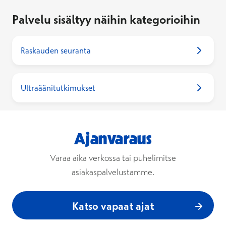
Palvelu sisältyy näihin kategorioihin
Raskauden seuranta
Ultraäänitutkimukset
Ajanvaraus
Varaa aika verkossa tai puhelimitse
asiakaspalvelustamme.
Katso vapaat ajat