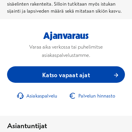
sisäelinten rakenteita. Silloin tutkitaan myös istukan
sijainti ja lapsiveden määrä sekä mitataan sikiön kasvu.
Ajanvaraus
Varaa aika verkossa tai puhelimitse
asiakaspalvelustamme.
Katso vapaat ajat
Asiakaspalvelu
Palvelun hinnasto
Asiantuntijat