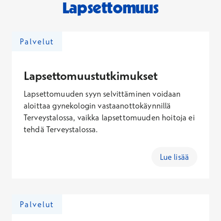
Lapsettomuus
Palvelut
Lapsettomuustutkimukset
Lapsettomuuden syyn selvittäminen voidaan
aloittaa gynekologin vastaanottokäynnillä
Terveystalossa, vaikka lapsettomuuden hoitoja ei
tehdä Terveystalossa.
Lue lisää
Palvelut