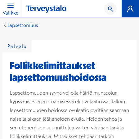
Valikko
Lapsettomuus
Palvelu
Follikkelimittaukset
lapsettomuushoidossa
Lapsettomuuden syynä voi olla häiriö munasolun
kypsymisessä ja irtoamisessa eli ovulaatiossa. Tällöin
lapsettomuuden hoidossa ovulaatio pyritään saamaan
naisella aikaan lääkehoidon avulla. Hoidon tehoa ja
sen etenemisen suunnittelua varten voidaan tarvita
follikkelimittauksia. Mittaukset tehdään tarkoin