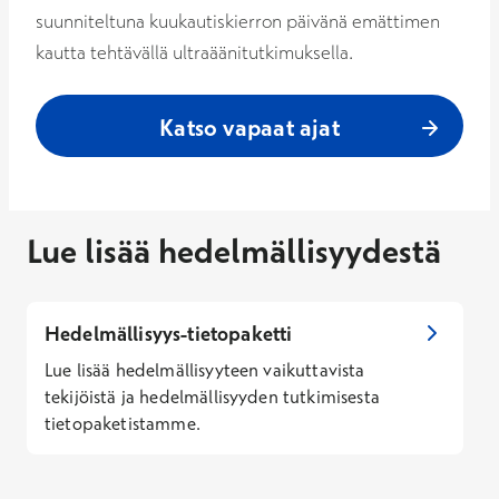
suunniteltuna kuukautiskierron päivänä emättimen
kautta tehtävällä ultraäänitutkimuksella.
Katso vapaat ajat
Lue lisää hedelmällisyydestä
Hedelmällisyys-tietopaketti
Lue lisää hedelmällisyyteen vaikuttavista
tekijöistä ja hedelmällisyyden tutkimisesta
tietopaketistamme.