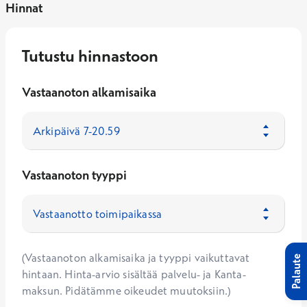
Hinnat
Tutustu hinnastoon
Vastaanoton alkamisaika
Vastaanoton tyyppi
(Vastaanoton alkamisaika ja tyyppi vaikuttavat
Palaute
hintaan. Hinta-arvio sisältää palvelu- ja Kanta-
maksun. Pidätämme oikeudet muutoksiin.)