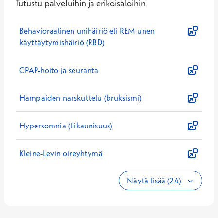
Tutustu palveluihin ja erikoisaloihin
Behavioraalinen unihäiriö eli REM-unen
käyttäytymishäiriö (RBD)
CPAP-hoito ja seuranta
Hampaiden narskuttelu (bruksismi)
Hypersomnia (liikaunisuus)
Kleine-Levin oireyhtymä
Näytä lisää (24)