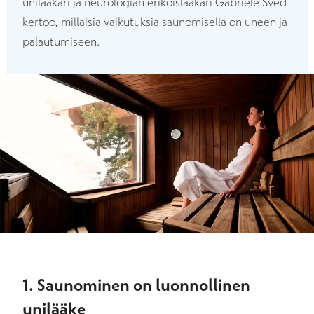
unilääkäri ja neurologian erikoislääkäri Gabriele Sved
kertoo, millaisia vaikutuksia saunomisella on uneen ja
palautumiseen.
1. Saunominen on luonnollinen
unilääke