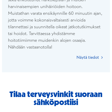
harvinaisempien unihäiriöiden hoitoon.
Muistathan varata ensikäynnille 60 minuutin ajan,
jotta voimme kokonaisvaltaisesti arvioida
tilannettasi ja suunnitella oikeat jatkotutkimukset
tai hoidot. Tarvittaessa yhdistämme
hoitotiimiimme muidenkin alojen osaajia.
Nähdään vastaanotolla!
Näytä tiedot
Tilaa terveysvinkit suoraan
sähköpostiisi