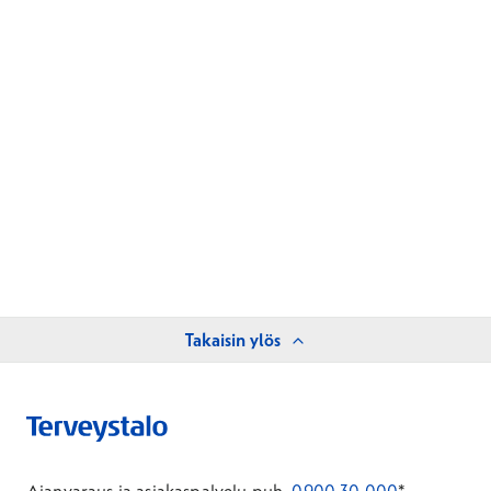
Takaisin ylös