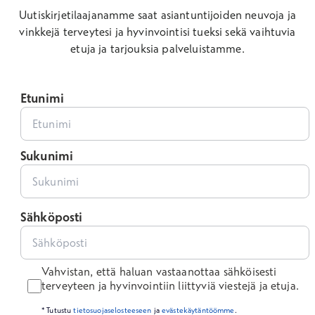
Uutiskirjetilaajanamme saat asiantuntijoiden neuvoja ja
vinkkejä terveytesi ja hyvinvointisi tueksi sekä vaihtuvia
etuja ja tarjouksia palveluistamme.
Etunimi
Sukunimi
Sähköposti
Vahvistan, että haluan vastaanottaa sähköisesti
terveyteen ja hyvinvointiin liittyviä viestejä ja etuja.
* Tutustu
tietosuojaselosteeseen
ja
evästekäytäntöömme
.