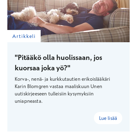
Artikkeli
"Pitääkö olla huolissaan, jos
kuorsaa joka yö?"
Korva-, nenä- ja kurkkutautien erikoislääkäri
Karin Blomgren vastaa maaliskuun Unen
uutiskirjeeseen tulleisiin kysymyksiin
uniapneasta.
Lue lisää