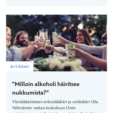
Artikkeli
"Milloin alkoholi häiritsee
nukkumista?"
Yleislääketieteen erikoislääkäri ja unilääkäri Ulla
Vehniäinen vastaa toukokuun Unen