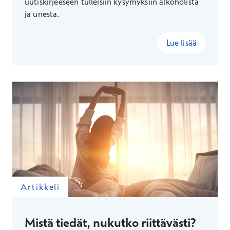
uutiskirjeeseen tulleisiin kysymyksiin alkoholista
ja unesta.
Lue lisää
Artikkeli
Mistä tiedät, nukutko riittävästi?