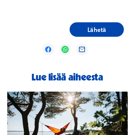
Lähetä
Avautuu uuteen ikkunaan
Avautuu uuteen ikkunaan
Avautuu uuteen ikkunaan
Lue lisää aiheesta