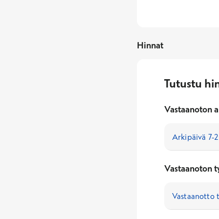
Hinnat
Tutustu hi
Vastaanoton a
Vastaanoton t