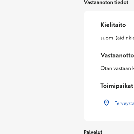
Vastaanoton tiedot
Kielitaito
suomi (äidinkie
Vastaanotto
Otan vastaan k
Toimipaikat
Terveysta
Palvelut