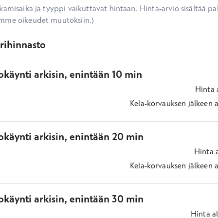
amisaika ja tyyppi vaikuttavat hintaan. Hinta-arvio sisältää pal
mme oikeudet muutoksiin.)
ärihinnasto
käynti arkisin, enintään 10 min
Hinta
Kela-korvauksen jälkeen
a
okäynti arkisin, enintään 20 min
Hinta
Kela-korvauksen jälkeen
a
okäynti arkisin, enintään 30 min
Hinta
a