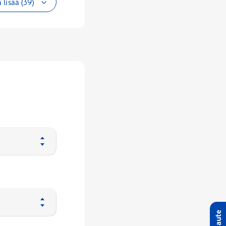
 lisää (39)
Palaute