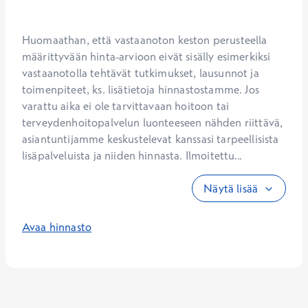
Huomaathan, että vastaanoton keston perusteella 
määrittyvään hinta-arvioon eivät sisälly esimerkiksi 
vastaanotolla tehtävät tutkimukset, lausunnot ja 
toimenpiteet, ks. lisätietoja hinnastostamme. Jos 
varattu aika ei ole tarvittavaan hoitoon tai 
terveydenhoitopalvelun luonteeseen nähden riittävä, 
asiantuntijamme keskustelevat kanssasi tarpeellisista 
lisäpalveluista ja niiden hinnasta. Ilmoitettu...
Näytä lisää
Avaa hinnasto