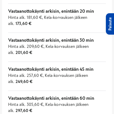
Vastaanottokäynti arkisin, enintään 20 min
Hinta
alk.
181,60
€
,
Kela-korvauksen jälkeen
Palaute
alk.
173,60
€
Vastaanottokäynti arkisin, enintään 30 min
Hinta
alk.
209,60
€
,
Kela-korvauksen jälkeen
alk.
201,60
€
Vastaanottokäynti arkisin, enintään 45 min
Hinta
alk.
257,60
€
,
Kela-korvauksen jälkeen
alk.
249,60
€
Vastaanottokäynti arkisin, enintään 60 min
Hinta
alk.
305,60
€
,
Kela-korvauksen jälkeen
alk.
297,60
€