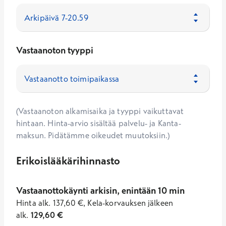
Vastaanoton tyyppi
(Vastaanoton alkamisaika ja tyyppi vaikuttavat
hintaan. Hinta-arvio sisältää palvelu- ja Kanta-
maksun. Pidätämme oikeudet muutoksiin.)
Erikoislääkärihinnasto
Vastaanottokäynti arkisin, enintään 10 min
Hinta
alk.
137,60
€
,
Kela-korvauksen jälkeen
alk.
129,60
€