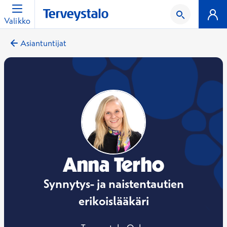
Valikko
Asiantuntijat
Anna Terho
Synnytys- ja naistentautien
erikoislääkäri