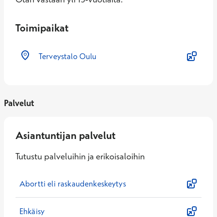
Toimipaikat
Terveystalo Oulu
Palvelut
Asiantuntijan palvelut
Tutustu palveluihin ja erikoisaloihin
Abortti eli raskaudenkeskeytys
Ehkäisy