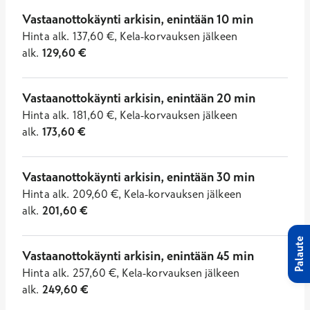
Vastaanottokäynti arkisin, enintään 10 min
Hinta
alk.
137,60
€
,
Kela-korvauksen jälkeen
alk.
129,60
€
Vastaanottokäynti arkisin, enintään 20 min
Hinta
alk.
181,60
€
,
Kela-korvauksen jälkeen
alk.
173,60
€
Vastaanottokäynti arkisin, enintään 30 min
Hinta
alk.
209,60
€
,
Kela-korvauksen jälkeen
alk.
201,60
€
Palaute
Vastaanottokäynti arkisin, enintään 45 min
Hinta
alk.
257,60
€
,
Kela-korvauksen jälkeen
alk.
249,60
€