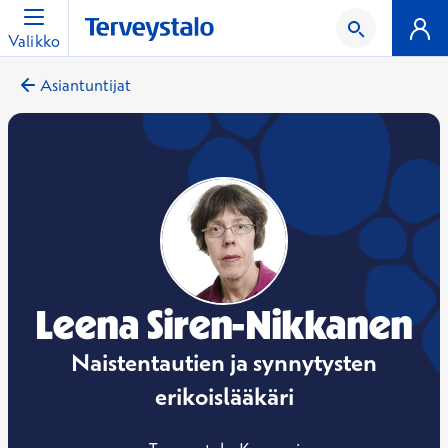
Valikko
Asiantuntijat
Leena Siren-Nikkanen
Naistentautien ja synnytysten
erikoislääkäri