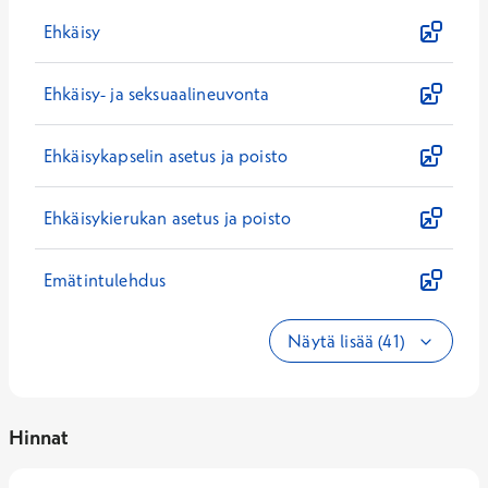
Ehkäisy
Ehkäisy- ja seksuaalineuvonta
Ehkäisykapselin asetus ja poisto
Ehkäisykierukan asetus ja poisto
Emätintulehdus
Näytä lisää (41)
Hinnat