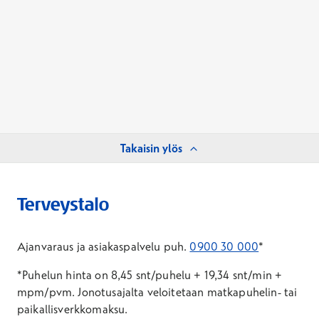
Takaisin ylös
Ajanvaraus ja asiakaspalvelu puh.
0900 30 000
*
*Puhelun hinta on 8,45 snt/puhelu + 19,34 snt/min +
mpm/pvm.
Jonotusajalta veloitetaan matkapuhelin- tai
paikallisverkkomaksu.