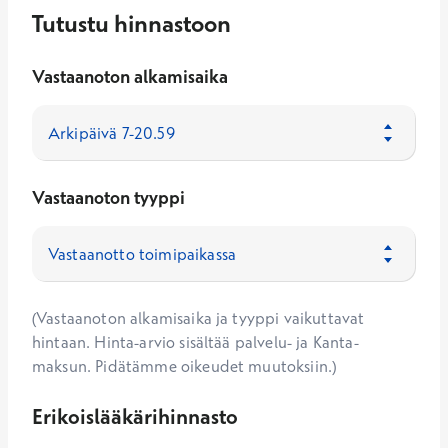
Tutustu hinnastoon
Vastaanoton alkamisaika
Vastaanoton tyyppi
(Vastaanoton alkamisaika ja tyyppi vaikuttavat
hintaan. Hinta-arvio sisältää palvelu- ja Kanta-
maksun. Pidätämme oikeudet muutoksiin.)
Erikoislääkärihinnasto