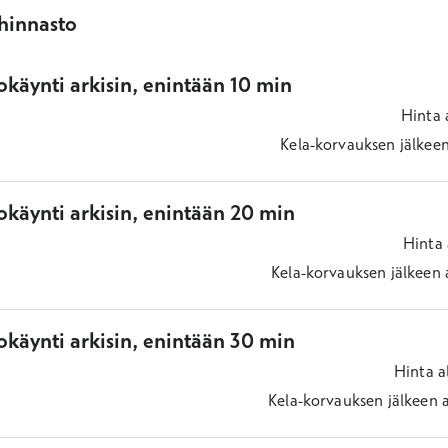
ihinnasto
käynti arkisin, enintään 10 min
Hinta
Kela-korvauksen jälkee
okäynti arkisin, enintään 20 min
Hinta
Kela-korvauksen jälkeen
okäynti arkisin, enintään 30 min
Hinta
a
Kela-korvauksen jälkeen