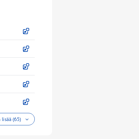
 lisää (65)