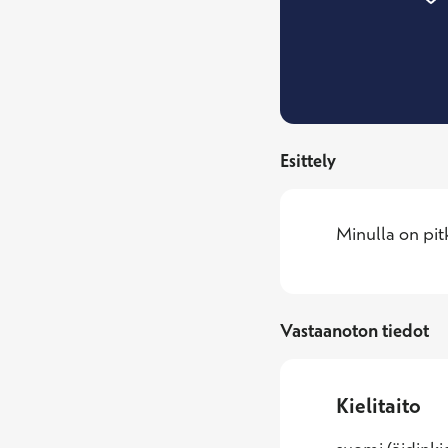
Esittely
Minulla on pit
Vastaanoton tiedot
Kielitaito