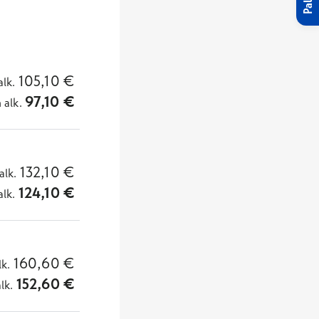
105,10
€
alk.
97,10
€
n
alk.
132,10
€
alk.
124,10
€
alk.
160,60
€
lk.
152,60
€
alk.