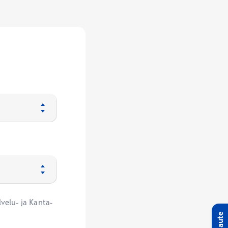
velu- ja Kanta-
Palaute