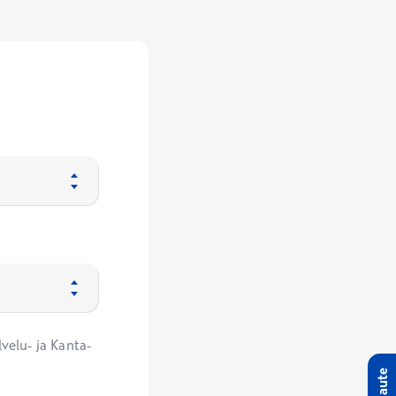
velu- ja Kanta-
Palaute