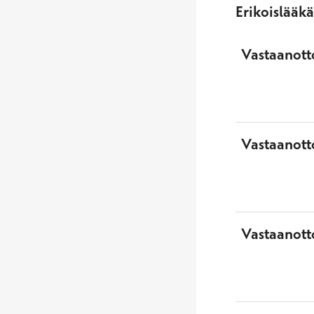
Erikoislääk
Vastaanotto
Vastaanott
Vastaanott