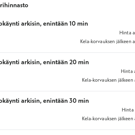
ärihinnasto
käynti arkisin, enintään 10 min
Hinta
a
Kela-korvauksen jälkeen
a
okäynti arkisin, enintään 20 min
Hinta
Kela-korvauksen jälkeen
okäynti arkisin, enintään 30 min
Hinta
Kela-korvauksen jälkeen