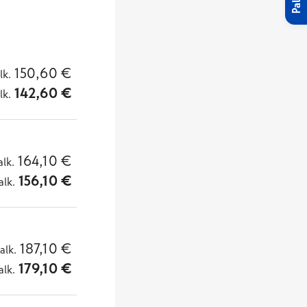
150,60
€
lk.
142,60
€
lk.
164,10
€
alk.
156,10
€
alk.
187,10
€
alk.
179,10
€
alk.