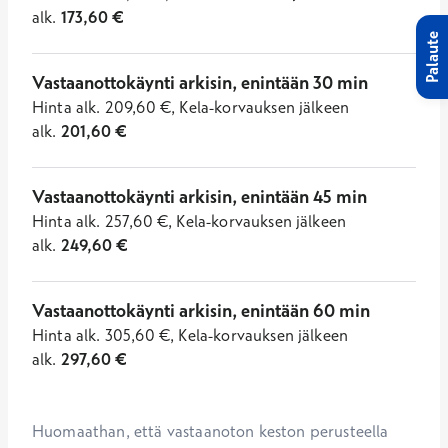
alk.
173,60
€
Palaute
Vastaanottokäynti arkisin, enintään 30 min
Hinta
alk.
209,60
€
,
Kela-korvauksen jälkeen
alk.
201,60
€
Vastaanottokäynti arkisin, enintään 45 min
Hinta
alk.
257,60
€
,
Kela-korvauksen jälkeen
alk.
249,60
€
Vastaanottokäynti arkisin, enintään 60 min
Hinta
alk.
305,60
€
,
Kela-korvauksen jälkeen
alk.
297,60
€
Huomaathan, että vastaanoton keston perusteella 