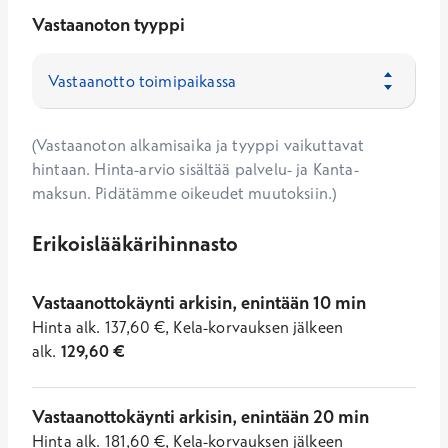
Vastaanoton tyyppi
(Vastaanoton alkamisaika ja tyyppi vaikuttavat
hintaan. Hinta-arvio sisältää palvelu- ja Kanta-
maksun. Pidätämme oikeudet muutoksiin.)
Erikoislääkärihinnasto
Vastaanottokäynti arkisin, enintään 10 min
Hinta
alk.
137,60
€
,
Kela-korvauksen jälkeen
alk.
129,60
€
Vastaanottokäynti arkisin, enintään 20 min
Hinta
alk.
181,60
€
,
Kela-korvauksen jälkeen