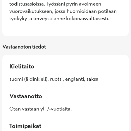
todistusasioissa. Työssäni pyrin avoimeen 
vuorovaikutukseen, jossa huomioidaan potilaan 
työkyky ja terveystilanne kokonaisvaltaisesti.
Vastaanoton tiedot
Kielitaito
suomi (äidinkieli), ruotsi, englanti, saksa
Vastaanotto
Otan vastaan yli 7-vuotiaita.
Toimipaikat