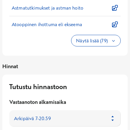
Astmatutkimukset ja astman hoito
Atooppinen ihottuma eli ekseema
Näytä lisää (79)
Hinnat
Tutustu hinnastoon
Vastaanoton alkamisaika