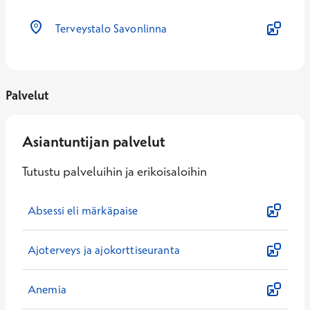
Terveystalo Savonlinna
Palvelut
Asiantuntijan palvelut
Tutustu palveluihin ja erikoisaloihin
Absessi eli märkäpaise
Ajoterveys ja ajokorttiseuranta
Anemia