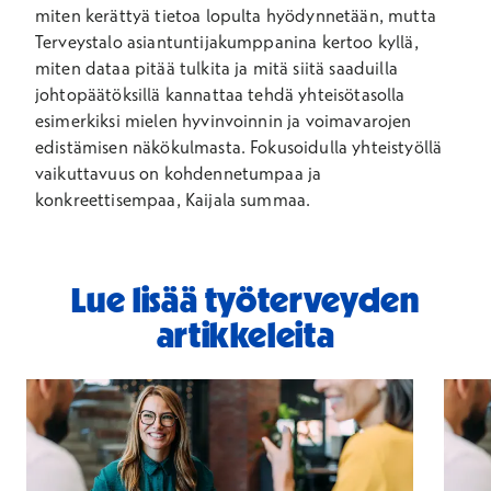
miten kerättyä tietoa lopulta hyödynnetään, mutta
Terveystalo asiantuntijakumppanina kertoo kyllä,
miten dataa pitää tulkita ja mitä siitä saaduilla
johtopäätöksillä kannattaa tehdä yhteisötasolla
esimerkiksi mielen hyvinvoinnin ja voimavarojen
edistämisen näkökulmasta. Fokusoidulla yhteistyöllä
vaikuttavuus on kohdennetumpaa ja
konkreettisempaa, Kaijala summaa.
Lue lisää työterveyden
artikkeleita