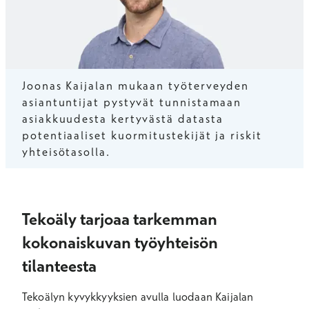
Joonas Kaijalan mukaan työterveyden
asiantuntijat pystyvät tunnistamaan
asiakkuudesta kertyvästä datasta
potentiaaliset kuormitustekijät ja riskit
yhteisötasolla.
Tekoäly tarjoaa tarkemman
kokonaiskuvan työyhteisön
tilanteesta
Tekoälyn kyvykkyyksien avulla luodaan Kaijalan