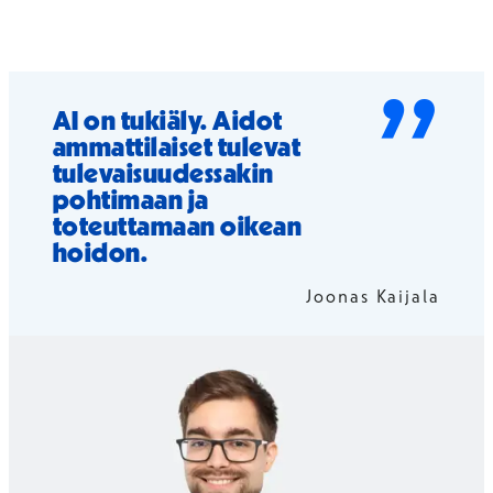
”
AI on tukiäly. Aidot
ammattilaiset tulevat
tulevaisuudessakin
pohtimaan ja
toteuttamaan oikean
hoidon.
Joonas Kaijala