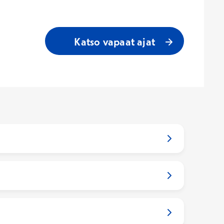
Katso vapaat ajat