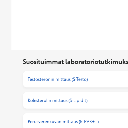
Suosituimmat laboratoriotutkimuks
Testosteronin mittaus (S-Testo)
Kolesterolin mittaus (S-Lipidit)
Perusverenkuvan mittaus (B-PVK+T)