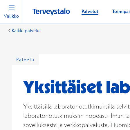
Palvelut
Toimipa
Valikko
Kaikki palvelut
Palvelu
Yksittäiset l
Yksittäisillä laboratoriotutkimuksilla selv
laboratoriotutkimuksiin nopeasti ilman lä
sovelluksesta ja verkkopalvelusta. Huomioi