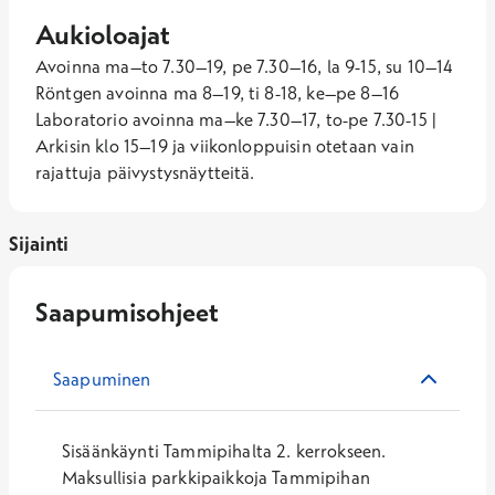
Aukioloajat
Avoinna ma–to 7.30–19, pe 7.30–16, la 9-15, su 10–14 
Röntgen avoinna ma 8–19, ti 8-18, ke–pe 8–16
Laboratorio avoinna ma–ke 7.30–17, to-pe 7.30-15 |
Arkisin klo 15–19 ja viikonloppuisin otetaan vain
rajattuja päivystysnäytteitä.
Sijainti
Saapumisohjeet
Saapuminen
Sisäänkäynti Tammipihalta 2. kerrokseen.
Maksullisia parkkipaikkoja Tammipihan