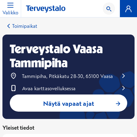
Valikko
Toimipaikat
Terveystalo Vaasa
Tammipiha
Tammipiha, Pitkäkatu 28-30, 65100 Vaasa
Avaa karttasovelluksessa
Avautuu uuteen ikkunaan
Näytä vapaat ajat
Yleiset tiedot