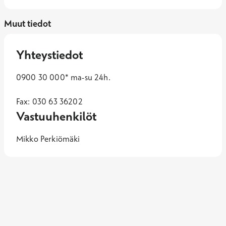
Muut tiedot
Yhteystiedot
0900 30 000* ma-su 24h.
Fax: 030 63 36202
Vastuuhenkilöt
Mikko Perkiömäki