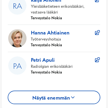
Yleislääketieteen erikoislääkäri,
vastaava lääkäri
Terveystalo Nokia
Hanna
Ahtiainen
Työterveyshoitaja
Terveystalo Nokia
Petri
Apuli
Radiolgian erikoislääkäri
Terveystalo Nokia
Näytä enemmän