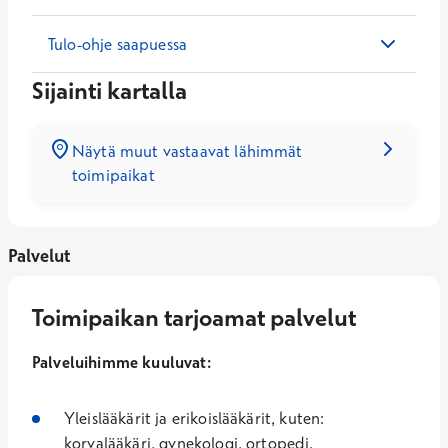
Tulo-ohje saapuessa
Sijainti kartalla
Näytä muut vastaavat lähimmät
toimipaikat
Palvelut
Toimipaikan tarjoamat palvelut
Palveluihimme kuuluvat:
Yleislääkärit ja erikoislääkärit, kuten:
korvalääkäri, gynekologi, ortopedi,