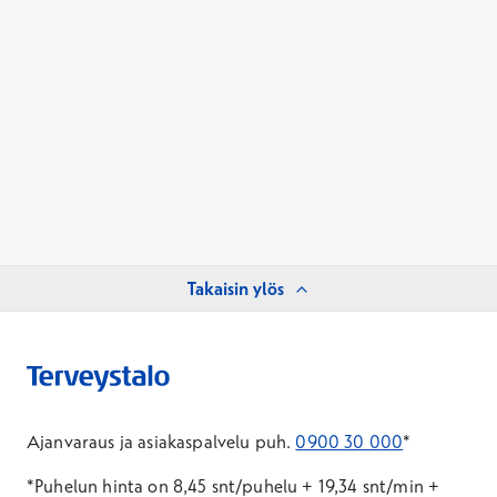
Takaisin ylös
Ajanvaraus ja asiakaspalvelu puh.
0900 30 000
*
*Puhelun hinta on 8,45 snt/puhelu + 19,34 snt/min +