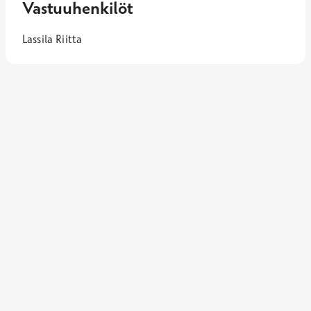
Vastuuhenkilöt
Lassila Riitta