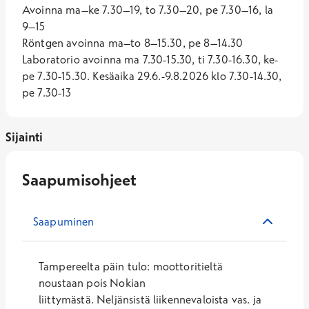
Avoinna ma–ke 7.30–19, to 7.30–20, pe 7.30–16, la 
9–15
Röntgen avoinna ma–to 8–15.30, pe 8–14.30
Laboratorio avoinna ma 7.30-15.30, ti 7.30-16.30, ke-
pe 7.30-15.30. Kesäaika 29.6.-9.8.2026 klo 7.30-14.30,
pe 7.30-13
Sijainti
Saapumisohjeet
Saapuminen
Tampereelta päin tulo: moottoritieltä
noustaan pois Nokian
liittymästä. Neljänsistä liikennevaloista vas. ja