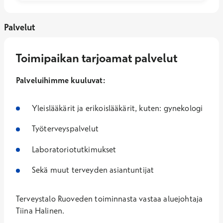
Palvelut
Toimipaikan tarjoamat palvelut
Palveluihimme kuuluvat:
Yleislääkärit ja erikoislääkärit, kuten: gynekologi
Työterveyspalvelut
Laboratoriotutkimukset
Sekä muut terveyden asiantuntijat
Terveystalo Ruoveden toiminnasta vastaa aluejohtaja
Tiina Halinen.