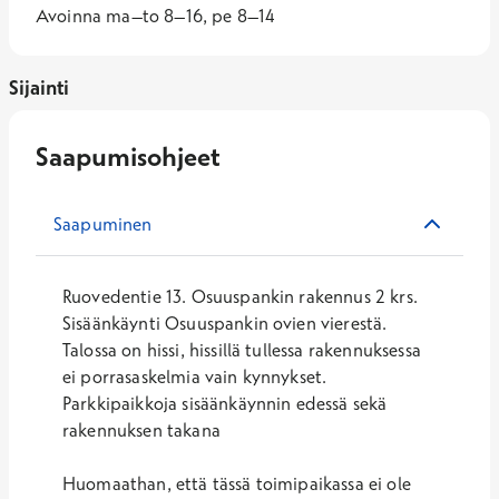
Avoinna ma–to 8–16, pe 8–14
Sijainti
Saapumisohjeet
Saapuminen
Ruovedentie 13. Osuuspankin rakennus 2 krs.
Sisäänkäynti Osuuspankin ovien vierestä.
Talossa on hissi, hissillä tullessa rakennuksessa
ei porrasaskelmia vain kynnykset.
Parkkipaikkoja sisäänkäynnin edessä sekä
rakennuksen takana
Huomaathan, että tässä toimipaikassa ei ole