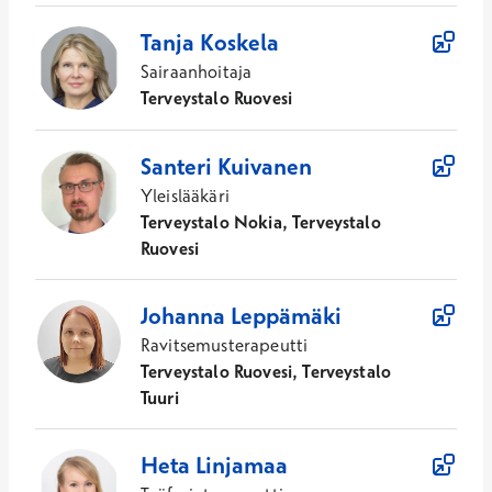
Tanja
Koskela
Sairaanhoitaja
Terveystalo Ruovesi
Santeri
Kuivanen
Yleislääkäri
Terveystalo Nokia, Terveystalo
Ruovesi
Johanna
Leppämäki
Ravitsemusterapeutti
Terveystalo Ruovesi, Terveystalo
Tuuri
Heta
Linjamaa