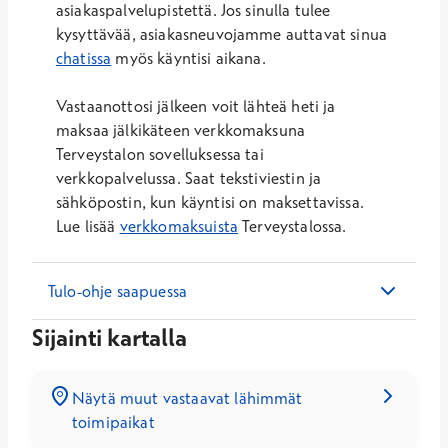
asiakaspalvelupistettä. Jos sinulla tulee
kysyttävää, asiakasneuvojamme auttavat sinua
chatissa
myös käyntisi aikana.
Vastaanottosi jälkeen voit lähteä heti ja
maksaa jälkikäteen verkkomaksuna
Terveystalon sovelluksessa tai
verkkopalvelussa. Saat tekstiviestin ja
sähköpostin, kun käyntisi on maksettavissa.
Lue lisää
verkkomaksuista
Terveystalossa.
Tulo-ohje saapuessa
Sijainti kartalla
Näytä muut vastaavat lähimmät
toimipaikat