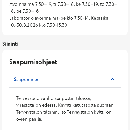
Avoinna ma 7.30–19, ti 7.30–18, ke 7.30–19, to 7.30–
18, pe 7.30–16
Laboratorio avoinna ma-pe klo 7.30-14. Kesäaika
10.-30.8.2026 klo 7.30-13.30.
Sijainti
Saapumisohjeet
Saapuminen
Terveystalo vanhoissa postin tiloissa,
virastotalon edessä. Käynti katutasosta suoraan
Terveystalon tiloihin. Iso Terveystalon kyltti on
ovien päällä.