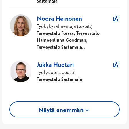
Sastamala
Noora
Heinonen
Työkykyvalmentaja (sos.at.)
Terveystalo Forssa, Terveystalo
Hämeenlinna Goodman,
Terveystalo Sastamala...
Jukka
Huotari
Työfysioterapeutti
Terveystalo Sastamala
Näytä enemmän