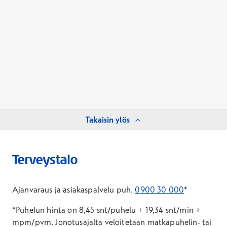
Takaisin ylös
Ajanvaraus ja asiakaspalvelu puh.
0900 30 000
*
*Puhelun hinta on 8,45 snt/puhelu + 19,34 snt/min +
mpm/pvm.
Jonotusajalta veloitetaan matkapuhelin- tai