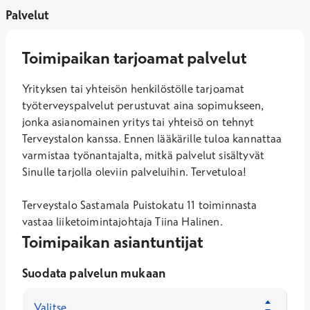
Palvelut
Toimipaikan tarjoamat palvelut
Yrityksen tai yhteisön henkilöstölle tarjoamat
työterveyspalvelut perustuvat aina sopimukseen,
jonka asianomainen yritys tai yhteisö on tehnyt
Terveystalon kanssa. Ennen lääkärille tuloa kannattaa
varmistaa työnantajalta, mitkä palvelut sisältyvät
Sinulle tarjolla oleviin palveluihin. Tervetuloa!
Terveystalo Sastamala Puistokatu 11 toiminnasta
vastaa
liiketoimintajohtaja Tiina Halinen.
Toimipaikan asiantuntijat
Suodata palvelun mukaan
Valitse