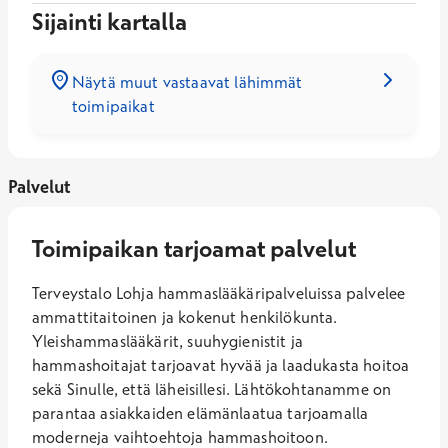
Sijainti kartalla
Näytä muut vastaavat lähimmät
toimipaikat
Palvelut
Toimipaikan tarjoamat palvelut
Terveystalo Lohja hammaslääkäripalveluissa palvelee
ammattitaitoinen ja kokenut henkilökunta.
Yleishammaslääkärit, suuhygienistit ja
hammashoitajat tarjoavat hyvää ja laadukasta hoitoa
sekä Sinulle, että läheisillesi. Lähtökohtanamme on
parantaa asiakkaiden elämänlaatua tarjoamalla
moderneja vaihtoehtoja hammashoitoon.