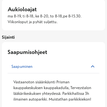
Aukioloajat
ma 8-19, ti 8-18, ke 8-20, to 8-18,pe 8-15.30. 
Viikonloput ja pyhät suljettu.
Sijainti
Saapumisohjeet
Saapuminen
Vastaanoton sisäänkäynti Prisman
kauppakeskuksen kauppakadulla, Terveystalon
lääkärikeskuksen yhteydessä. Parkkihallissa 3h
ilmainen autoparkki. Muistathan parkkikiekon!