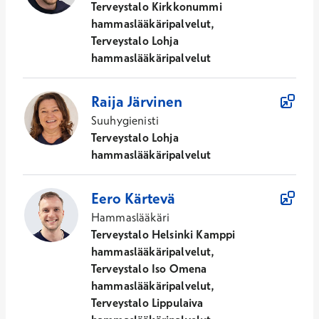
Terveystalo Kirkkonummi
hammaslääkäripalvelut,
Terveystalo Lohja
hammaslääkäripalvelut
Raija
Järvinen
Suuhygienisti
Terveystalo Lohja
hammaslääkäripalvelut
Eero
Kärtevä
Hammaslääkäri
Terveystalo Helsinki Kamppi
hammaslääkäripalvelut,
Terveystalo Iso Omena
hammaslääkäripalvelut,
Terveystalo Lippulaiva