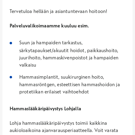
Tervetuloa hellään ja asiantuntevaan hoitoon!
Palveluvalikoimaamme kuuluu esim.
Suun ja hampaiden tarkastus,
särkytapaukset/akuutit hoidot, paikkaushoito,
juurihoito, hammaskivenpoistot ja hampaiden
valkaisu
Hammasimplantit, suukirurginen hoito,
hammasröntgen, esteettisen hammashoidon ja
protetiikan erilaiset vaihtoehdot
Hammaslääkäripäivystys Lohjalla
Lohja hammaslääkäripäivystys toimii kaikkina
aukioloaikoina ajanvarausperiaatteella. Voit varata