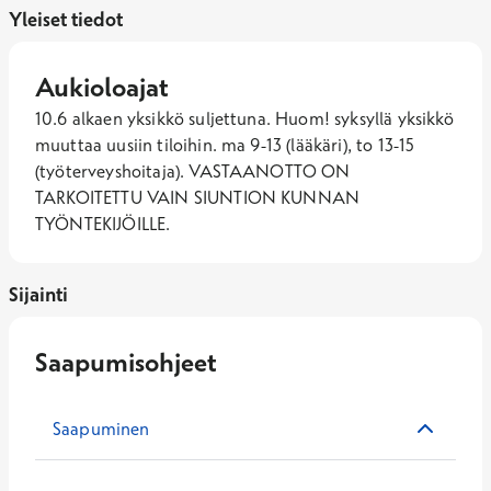
Yleiset tiedot
Aukioloajat
10.6 alkaen yksikkö suljettuna. Huom! syksyllä yksikkö 
muuttaa uusiin tiloihin. ma 9-13 (lääkäri), to 13-15 
(työterveyshoitaja). VASTAANOTTO ON 
TARKOITETTU VAIN SIUNTION KUNNAN 
TYÖNTEKIJÖILLE.
Sijainti
Saapumisohjeet
Saapuminen