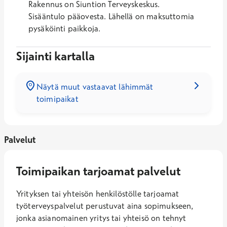
Rakennus on Siuntion Terveyskeskus.
Sisääntulo pääovesta. Lähellä on maksuttomia
pysäköinti paikkoja.
Sijainti kartalla
Näytä muut vastaavat lähimmät
toimipaikat
Palvelut
Toimipaikan tarjoamat palvelut
Yrityksen tai yhteisön henkilöstölle tarjoamat
työterveyspalvelut perustuvat aina sopimukseen,
jonka asianomainen yritys tai yhteisö on tehnyt