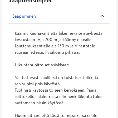
Saapumisohjeet
Saapuminen
Käänny Kauhavantieltä liikennevaloristeyksestä
keskustaan. Aja 700 m ja käänny oikealle
Lauttamuksentielle aja 150 m ja Virastotalo
suoraan edessä. Pysäköinti pihassa.
Liikuntarajoitteiset asiakkaat:
Valitettavasti tuolihissi on toistaiseksi rikki ja
sen vuoksi pois käytöstä.
Tuolihissi käytössä toiseen kerrokseen. Paina
soittokelloa alakerrassa niin henkilökunta tulee
auttamaan hissin käytössä.
Huomaathan, että tässä toimipaikassa ei ole