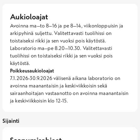
Aukioloajat
Avoinna ma–to 8–16 ja pe 8–14, viikonloppuisin ja 
arkipyhinä suljettu. Valitettavasti tuolihissi on 
toistaiseksi rikki ja sen vuoksi pois käytöstä.
Laboratorio ma–pe 8.20–10.30. Valitettavasti
tuolihissi on toistaiseksi rikki ja sen vuoksi pois
käytöstä.
Poikkeusaukioloajat
7.1.2026-30.9.2026 välisenä aikana laboratorio on
avoinna maanantaisin ja keskiviikkoisin sekä
sairaanhoitajan vastaanotto on avoinna maanantaisin
ja keskiviikkoisin klo 12-15.
Sijainti