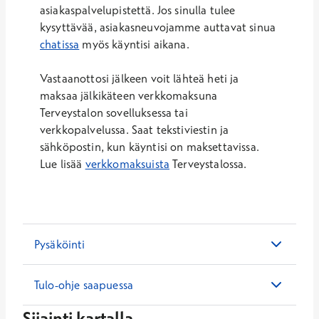
asiakaspalvelupistettä. Jos sinulla tulee
kysyttävää, asiakasneuvojamme auttavat sinua
chatissa
myös käyntisi aikana.
Vastaanottosi jälkeen voit lähteä heti ja
maksaa jälkikäteen verkkomaksuna
Terveystalon sovelluksessa tai
verkkopalvelussa. Saat tekstiviestin ja
sähköpostin, kun käyntisi on maksettavissa.
Lue lisää
verkkomaksuista
Terveystalossa.
Pysäköinti
Tulo-ohje saapuessa
Sijainti kartalla