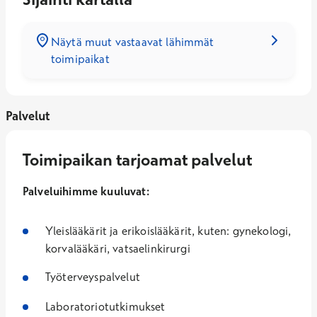
Näytä muut vastaavat lähimmät
toimipaikat
Palvelut
Toimipaikan tarjoamat palvelut
Palveluihimme kuuluvat:
Yleislääkärit ja erikoislääkärit, kuten: gynekologi,
korvalääkäri, vatsaelinkirurgi
Työterveyspalvelut
Laboratoriotutkimukset