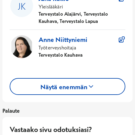
Yleislääkäri
Terveystalo Alajärvi, Terveystalo
Kauhava, Terveystalo Lapua
Anne
Niittyniemi
Työterveyshoitaja
Terveystalo Kauhava
Näytä enemmän
Palaute
Vastaako sivu odotuksiasi?