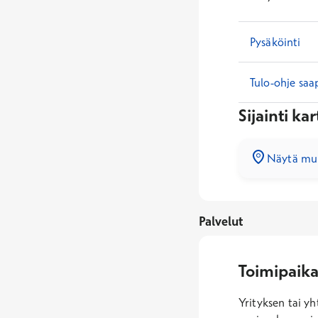
Pysäköinti
Tulo-ohje saa
Sijainti kar
Näytä muu
Palvelut
Toimipaika
Yrityksen tai y