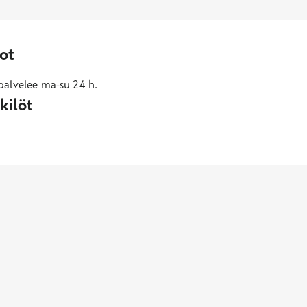
ot
alvelee ma-su 24 h.
kilöt