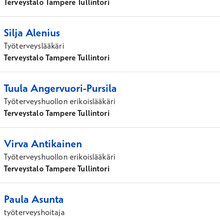
Terveystalo Tampere Tullintori
Silja
Alenius
Työterveyslääkäri
Terveystalo Tampere Tullintori
Tuula
Angervuori-Pursila
Työterveyshuollon erikoislääkäri
Terveystalo Tampere Tullintori
Virva
Antikainen
Työterveyshuollon erikoislääkäri
Terveystalo Tampere Tullintori
Paula
Asunta
työterveyshoitaja