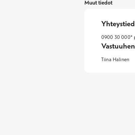
Muut tiedot
Yhteystied
0900 30 000* p
Vastuuhen
Tiina Halinen