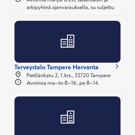
arkipyhinä ajanvarauksella, su suljettu
Terveystalo Tampere Hervanta
Pietilänkatu 2, 1.krs., 33720 Tampere
Avoinna ma–to 8–16, pe 8–14