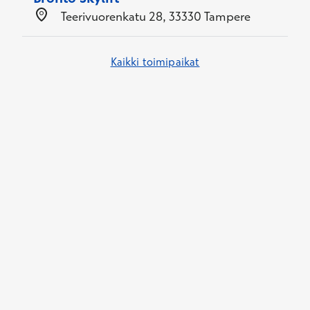
Teerivuorenkatu 28, 33330 Tampere
Kaikki toimipaikat