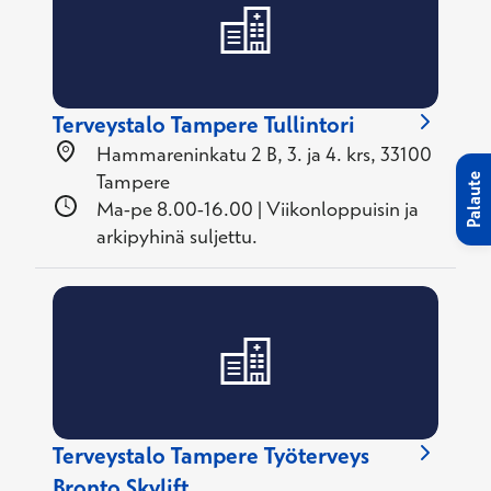
Terveystalo Tampere Tullintori
Hammareninkatu 2 B, 3. ja 4. krs, 33100
Tampere
Palaute
Ma-pe 8.00-16.00 | Viikonloppuisin ja
arkipyhinä suljettu.
Terveystalo Tampere Työterveys
Bronto Skylift