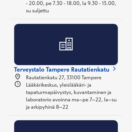
- 20.00, pe 7.30 - 18.00, la 9.30 - 15.00,
su suljettu
Terveystalo Tampere Rautatienkatu
Rautatienkatu 27, 33100 Tampere
Lääkärikeskus, yleislääkäri- ja
tapaturmapäivystys, kuvantaminen ja
laboratorio avoinna ma–pe 7–22, la–su
ja arkipyhinä 8–22