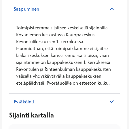
Saapuminen
Toimipisteemme sijaitsee keskeisellä sijainnilla
Rovaniemen keskustassa Kauppakeskus
Revontulikeskuksen 1. kerroksessa.
Huomioithan, että toimipaikkamme ei sijaitse
lääkärikeskuksen kanssa samoissa tiloissa, vaan
sijaintimme on kauppakeskuksen 1. kerroksessa
Revontulen ja Rinteenkulman kauppakeskusten
välisellä yhdyskäytävällä kauppakeskuksen
eteläpäädyssä. Pyörätuolille on esteetön kulku.
Pysäköinti
Sijainti kartalla