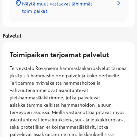
Näytä muut vastaavat lähimmät
toimipaikat
Palvelut
Toimipaikan tarjoamat palvelut
Terveystalo Rovaniemi hammaslääkäripalvelut tarjoaa
yksityisiä hammashoidon palveluja koko perheelle.
Tarjoamme nykyaikaista hammashoitoa ja
vahvuutenamme ovat asiantuntevat
yleishammaslääkärimme, jotka palvelevat
asiakkaitamme kaikissa hammashoidon ja suun
terveyden asioissa. Meillä vastaanottoa pitävät myös
asiantuntevat iensairauksien-, suu- ja leukakirurgian-,
sekä protetiikan erikoishammaslääkärit, jotka
palvelevat asiakkaitamme mm. leikkauksellisissa