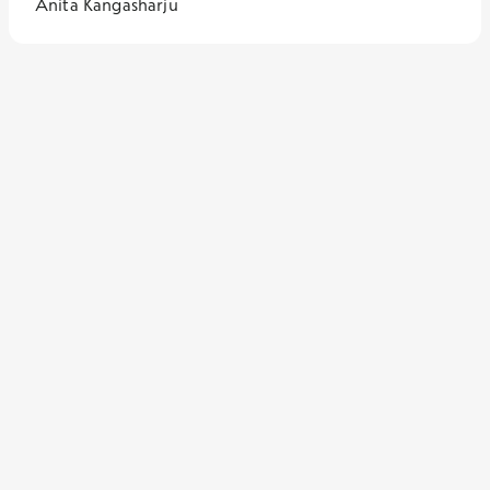
Anita Kangasharju