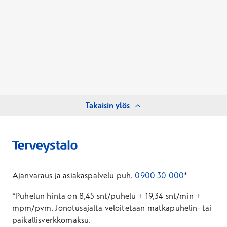
Takaisin ylös
Ajanvaraus ja asiakaspalvelu puh.
0900 30 000
*
*Puhelun hinta on 8,45 snt/puhelu + 19,34 snt/min +
mpm/pvm.
Jonotusajalta veloitetaan matkapuhelin- tai
paikallisverkkomaksu.