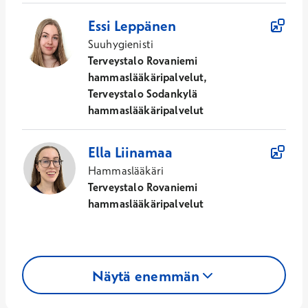
Essi
Leppänen
Suuhygienisti
Terveystalo Rovaniemi
hammaslääkäripalvelut,
Terveystalo Sodankylä
hammaslääkäripalvelut
Ella
Liinamaa
Hammaslääkäri
Terveystalo Rovaniemi
hammaslääkäripalvelut
Näytä enemmän