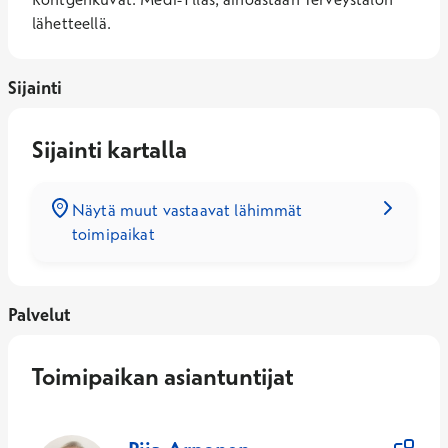
lähetteellä.
Sijainti
Sijainti kartalla
Näytä muut vastaavat lähimmät
toimipaikat
Palvelut
Toimipaikan asiantuntijat
3
Asiantuntijaa