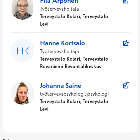
Piia
Arponen
Työterveyshoitaja
Terveystalo Kolari, Terveystalo
Levi
Hanne
Kortsalo
Työterveyshoitaja
Terveystalo Kolari, Terveystalo
Rovaniemi Revontulikeskus
Johanna
Saine
työterveyspsykologi, psykologi
Terveystalo Kolari, Terveystalo
Levi