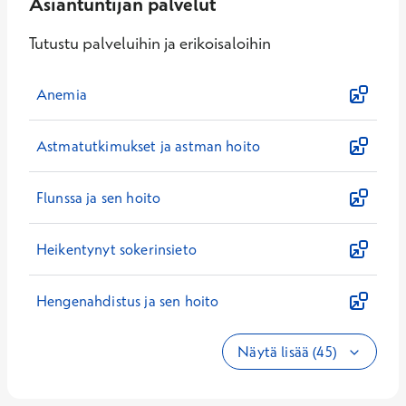
Asiantuntijan palvelut
Tutustu palveluihin ja erikoisaloihin
Anemia
Astmatutkimukset ja astman hoito
Flunssa ja sen hoito
Heikentynyt sokerinsieto
Hengenahdistus ja sen hoito
Näytä lisää (45)