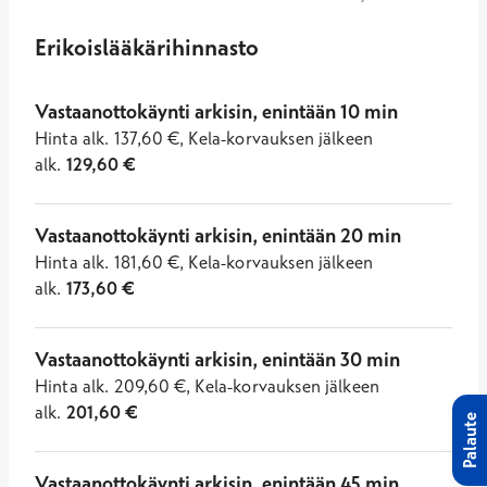
Erikoislääkärihinnasto
Vastaanottokäynti arkisin, enintään 10 min
Hinta
alk.
137,60
€
,
Kela-korvauksen jälkeen
alk.
129,60
€
Vastaanottokäynti arkisin, enintään 20 min
Hinta
alk.
181,60
€
,
Kela-korvauksen jälkeen
alk.
173,60
€
Vastaanottokäynti arkisin, enintään 30 min
Hinta
alk.
209,60
€
,
Kela-korvauksen jälkeen
alk.
201,60
€
Palaute
Vastaanottokäynti arkisin, enintään 45 min