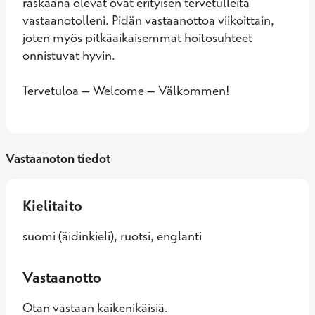
raskaana olevat ovat erityisen tervetulleita 
vastaanotolleni. Pidän vastaanottoa viikoittain, 
joten myös pitkäaikaisemmat hoitosuhteet 
onnistuvat hyvin.

Tervetuloa – Welcome – Välkommen!
Vastaanoton tiedot
Kielitaito
suomi (äidinkieli), ruotsi, englanti
Vastaanotto
Otan vastaan kaikenikäisiä.