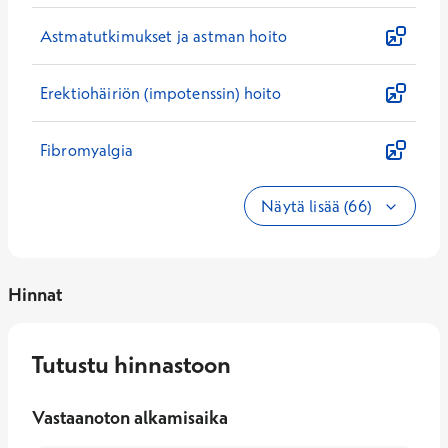
Astmatutkimukset ja astman hoito
Erektiohäiriön (impotenssin) hoito
Fibromyalgia
Näytä lisää (66)
Hinnat
Tutustu hinnastoon
Vastaanoton alkamisaika