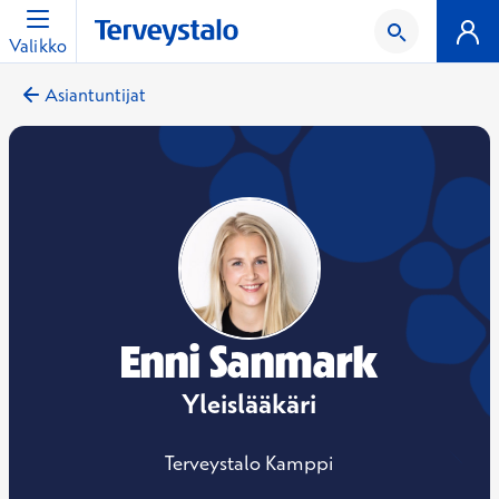
Valikko
Asiantuntijat
Enni Sanmark
Yleislääkäri
Terveystalo Kamppi