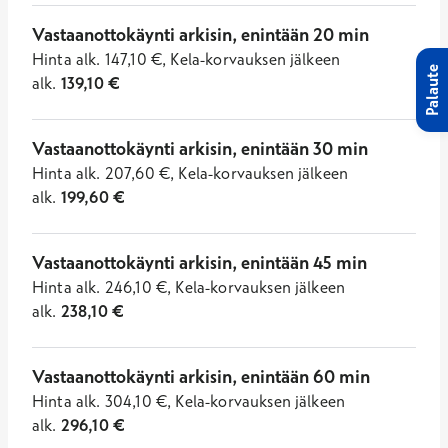
Vastaanottokäynti arkisin, enintään 20 min
Hinta
alk.
147,10
€
,
Kela-korvauksen jälkeen
Palaute
alk.
139,10
€
Vastaanottokäynti arkisin, enintään 30 min
Hinta
alk.
207,60
€
,
Kela-korvauksen jälkeen
alk.
199,60
€
Vastaanottokäynti arkisin, enintään 45 min
Hinta
alk.
246,10
€
,
Kela-korvauksen jälkeen
alk.
238,10
€
Vastaanottokäynti arkisin, enintään 60 min
Hinta
alk.
304,10
€
,
Kela-korvauksen jälkeen
alk.
296,10
€