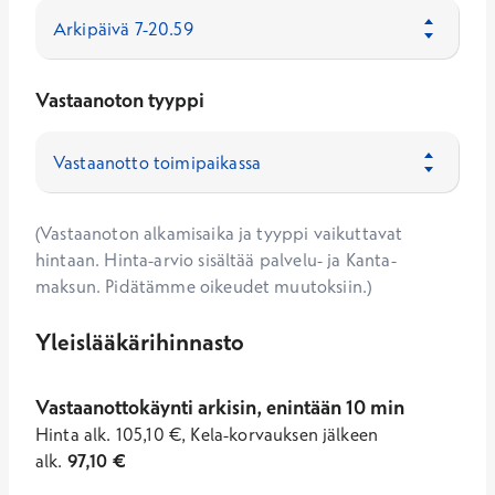
Vastaanoton tyyppi
(Vastaanoton alkamisaika ja tyyppi vaikuttavat
hintaan. Hinta-arvio sisältää palvelu- ja Kanta-
maksun. Pidätämme oikeudet muutoksiin.)
Yleislääkärihinnasto
Vastaanottokäynti arkisin, enintään 10 min
Hinta
alk.
105,10
€
,
Kela-korvauksen jälkeen
alk.
97,10
€