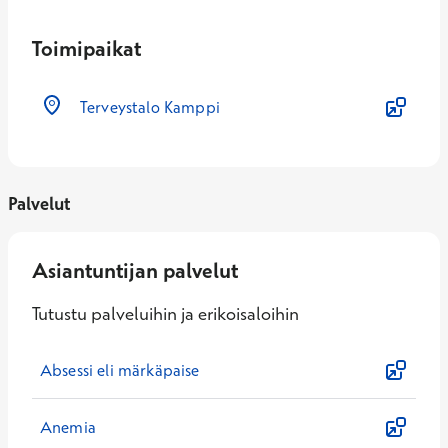
Toimipaikat
Terveystalo Kamppi
Palvelut
Asiantuntijan palvelut
Tutustu palveluihin ja erikoisaloihin
Absessi eli märkäpaise
Anemia